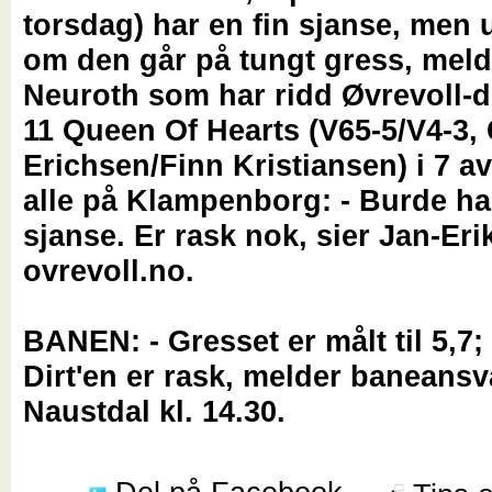
torsdag) har en fin sjanse, men 
om den går på tungt gress, meld
Neuroth som har ridd Øvrevoll-
11 Queen Of Hearts (V65-5/V4-3,
Erichsen/Finn Kristiansen) i 7 av 
alle på Klampenborg: - Burde h
sjanse. Er rask nok, sier Jan-Erik
ovrevoll.no.
BANEN: - Gresset er målt til 5,7;
Dirt'en er rask, melder baneansv
Naustdal kl. 14.30.