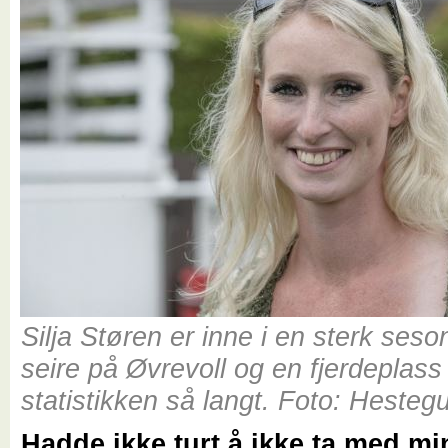
Silja Støren er inne i en sterk seso
seire på Øvrevoll og en fjerdeplass
statistikken så langt. Foto: Heste
Hadde ikke turt å ikke ta med min