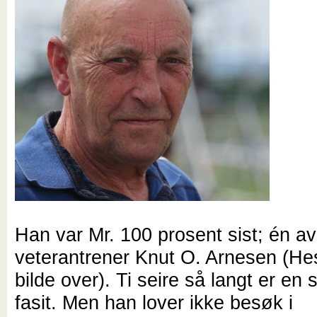
Han var Mr. 100 prosent sist; én av 
veterantrener Knut O. Arnesen (He
bilde over). Ti seire så langt er en 
fasit. Men han lover ikke besøk i