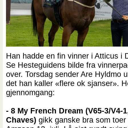
Han hadde en fin vinner i Atticus i 
Se Hesteguidens bilde fra vinnerp
over. Torsdag sender Are Hyldmo ut
det han kaller «flere ok sjanser». H
gjennomgang:
- 8 My French Dream (V65-3/V4-1
Chaves)
gikk ganske bra som toer 