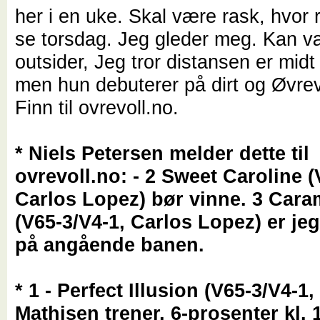
her i en uke. Skal være rask, hvor r
se torsdag. Jeg gleder meg. Kan v
outsider, Jeg tror distansen er midt 
men hun debuterer på dirt og Øvrevo
Finn til ovrevoll.no.
* Niels Petersen melder dette til
ovrevoll.no: - 2 Sweet Caroline (
Carlos Lopez) bør vinne. 3 Cara
(V65-3/V4-1, Carlos Lopez) er je
på angående banen.
* 1 - Perfect Illusion (V65-3/V4-1
Mathisen trener, 6-prosenter kl. 