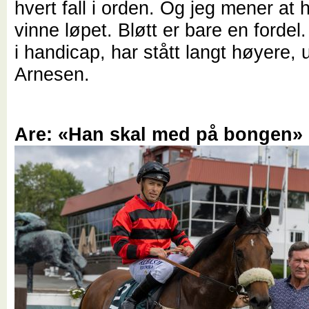
hvert fall i orden. Og jeg mener at
vinne løpet. Bløtt er bare en fordel
i handicap, har stått langt høyere, 
Arnesen.
Are: «Han skal med på bongen»