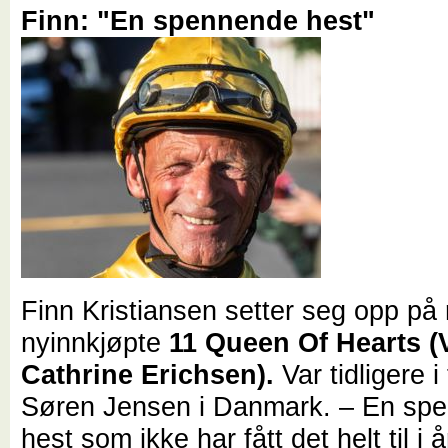
Finn: "En spennende hest"
Finn Kristiansen setter seg opp på
nyinnkjøpte
11 Queen Of Hearts (
Cathrine Erichsen).
Var tidligere i
Søren Jensen i Danmark. – En sp
hest som ikke har fått det helt til i 