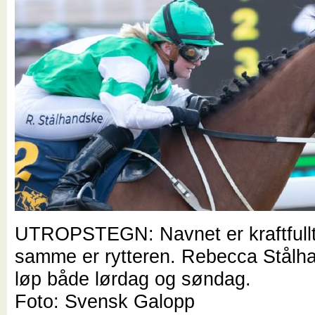
UTROPSTEGN: Navnet er kraftfullt
samme er rytteren. Rebecca Stålh
løp både lørdag og søndag.
Foto: Svensk Galopp