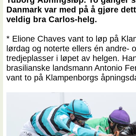
Danmark var med på å gjøre dette
veldig bra Carlos-helg.
* Elione Chaves vant to løp på Kl
lørdag og noterte ellers én andre- 
tredjeplasser i løpet av helgen. Ha
brasilianske landsmann Antonio Fe
vant to på Klampenborgs åpningsd