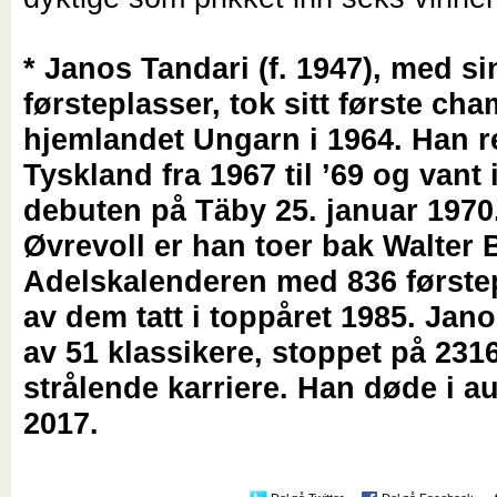
* Janos Tandari (f. 1947), med s
førsteplasser, tok sitt første cha
hjemlandet Ungarn i 1964. Han r
Tyskland fra 1967 til ’69 og vant 
debuten på Täby 25. januar 1970
Øvrevoll er han toer bak Walter 
Adelskalenderen med 836 førstep
av dem tatt i toppåret 1985. Jano
av 51 klassikere, stoppet på 2316
strålende karriere. Han døde i a
2017.