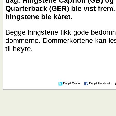
dag. Hingstene Caprioli (GB) og
Quarterback (GER) ble vist frem
hingstene ble kåret.
Begge hingstene fikk gode bedomn
dommerne. Dommerkortene kan les
til høyre.
Del på Twitter
Del på Facebook