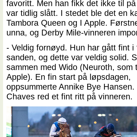
favoritt. Men han fikk det ikke til 
var tidlig slått. I stedet ble det en
Tambora Queen og I Apple. Førstne
unna, og Derby Mile-vinneren impo
- Veldig fornøyd. Hun har gått fint i
sanden, og dette var veldig solid. 
sammen med Wido (Neuroth, som t
Apple). En fin start på løpsdagen,
oppsummerte Annike Bye Hansen. 
Chaves red et fint ritt på vinneren.