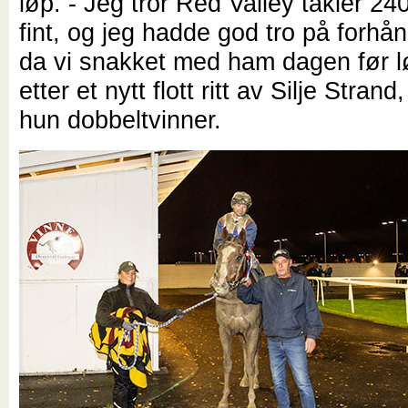
løp. - Jeg tror Red Valley takler 2
fint, og jeg hadde god tro på forhå
da vi snakket med ham dagen før 
etter et nytt flott ritt av Silje Stran
hun dobbeltvinner.