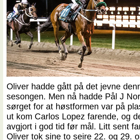
Oliver hadde gått på det jevne den
sesongen. Men nå hadde Pål J No
sørget for at høstformen var på pl
ut kom Carlos Lopez farende, og de
avgjort i god tid før mål. Litt sent fa
Oliver tok sine to seire 22. og 29. ok