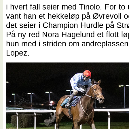
i hvert fall seier med Tinolo. For to
vant han et hekkeløp på Øvrevoll og
det seier i Champion Hurdle på St
På ny red Nora Hagelund et flott lø
hun med i striden om andreplassen
Lopez.