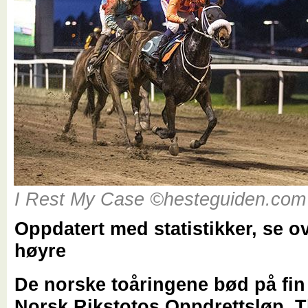
I Rest My Case ©hesteguiden.com
Oppdatert med statistikker, se ove
høyre
De norske toåringene bød på fin 
Norsk Rikstotos Oppdrettsløp. T