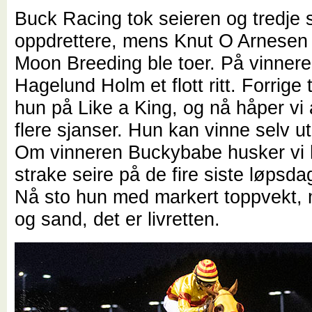
Buck Racing tok seieren og tredje
oppdrettere, mens Knut O Arnesen
Moon Breeding ble toer. På vinner
Hagelund Holm et flott ritt. Forrige 
hun på Like a King, og nå håper vi 
flere sjanser. Hun kan vinne selv ut
Om vinneren Buckybabe husker vi 
strake seire på de fire siste løpsdag
Nå sto hun med markert toppvekt,
og sand, det er livretten.