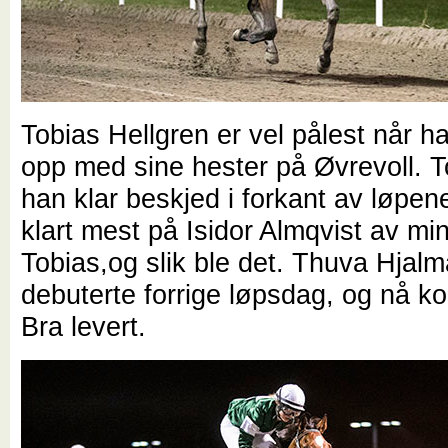
Tobias Hellgren er vel pålest når h
opp med sine hester på Øvrevoll. 
han klar beskjed i forkant av løpene
klart mest på Isidor Almqvist av mi
Tobias,og slik ble det. Thuva Hjal
debuterte forrige løpsdag, og nå k
Bra levert.