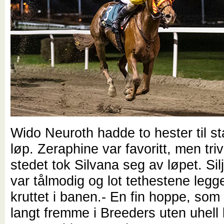
Wido Neuroth hadde to hester til sta
løp. Zeraphine var favoritt, men triv
stedet tok Silvana seg av løpet. Sil
var tålmodig og lot tethestene legg
kruttet i banen.- En fin hoppe, so
langt fremme i Breeders uten uhell 