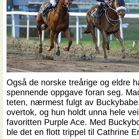
Også de norske treårige og eldre 
spennende oppgave foran seg. Mac
teten, nærmest fulgt av Buckybabe
overtok, og hun holdt unna hele vei
favoritten Purple Ace. Med Buckybo
ble det en flott trippel til Cathrine 