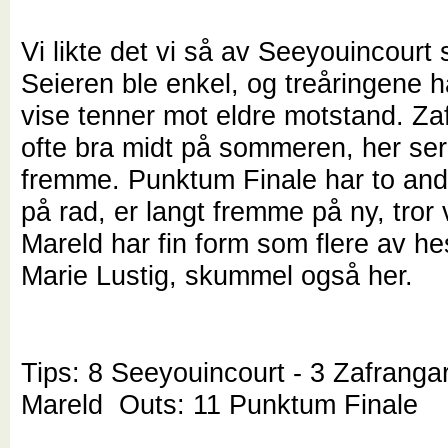
Vi likte det vi så av Seeyouincourt s
Seieren ble enkel, og treåringene 
vise tenner mot eldre motstand. Za
ofte bra midt på sommeren, her ser
fremme. Punktum Finale har to and
på rad, er langt fremme på ny, tror
Mareld har fin form som flere av h
Marie Lustig, skummel også her.
Tips: 8 Seeyouincourt - 3 Zafranga
Mareld Outs: 11 Punktum Finale