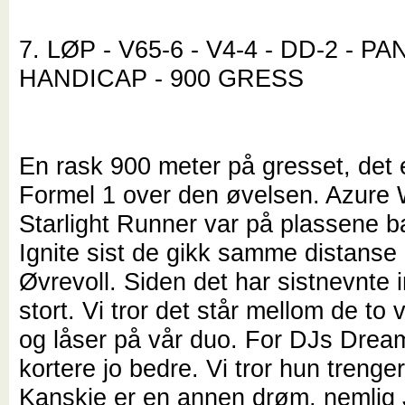
7. LØP - V65-6 - V4-4 - DD-2 - 
HANDICAP - 900 GRESS
En rask 900 meter på gresset, det er
Formel 1 over den øvelsen. Azure 
Starlight Runner var på plassene b
Ignite sist de gikk samme distanse
Øvrevoll. Siden det har sistnevnte 
stort. Vi tror det står mellom de to 
og låser på vår duo. For DJs Dream
kortere jo bedre. Vi tror hun trenger
Kanskje er en annen drøm, nemlig 