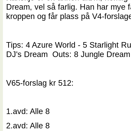
Dream, vel så farlig. Han har mye fa
kroppen og får plass på V4-forslage
Tips: 4 Azure World - 5 Starlight R
DJ's Dream Outs: 8 Jungle Drea
V65-forslag kr 512:
1.avd: Alle 8
2.avd: Alle 8