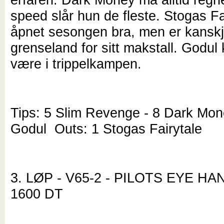
speed slår hun de fleste. Stogas Fa
åpnet sesongen bra, men er kanskj
grenseland for sitt makstall. Godul 
være i trippelkampen.
Tips: 5 Slim Revenge - 8 Dark Mon
Godul Outs: 1 Stogas Fairytale
3. LØP - V65-2 - PILOTS EYE HA
1600 DT