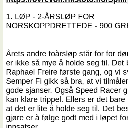
1. LØP - 2-ÅRSLØP FOR
NORSKOPPDRETTEDE - 900 GR
Årets andre toårsløp står for for dø
er ikke så mye å holde seg til. Det b
Raphael Freire første gang, og vi 
Semper Fi gikk så bra, at vi tilmål
gode sjanser. Også Speed Racer g
kan klare trippel. Ellers er det ba
at det er lite å holde seg til. Det 
gjøre er å følge godt med i løpet fo
innsatser.