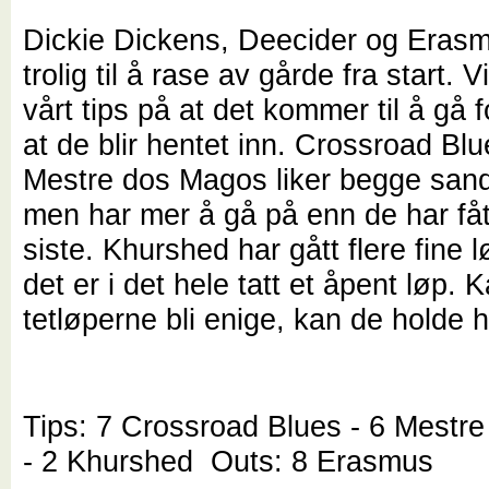
Dickie Dickens, Deecider og Era
trolig til å rase av gårde fra start. 
vårt tips på at det kommer til å gå f
at de blir hentet inn. Crossroad Bl
Mestre dos Magos liker begge san
men har mer å gå på enn de har fått
siste. Khurshed har gått flere fine l
det er i det hele tatt et åpent løp. 
tetløperne bli enige, kan de holde h
Tips: 7 Crossroad Blues - 6 Mestr
- 2 Khurshed Outs: 8 Erasmus