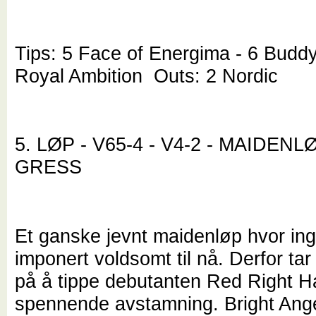
Tips: 5 Face of Energima - 6 Buddy
Royal Ambition Outs: 2 Nordic
5. LØP - V65-4 - V4-2 - MAIDENLØ
GRESS
Et ganske jevnt maidenløp hvor in
imponert voldsomt til nå. Derfor tar
på å tippe debutanten Red Right 
spennende avstamning. Bright Angel