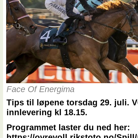
Face Of Energima
Tips til løpene torsdag 29. juli. 
innlevering kl 18.15.
Programmet laster du ned her:
https://ovrevoll.rikstoto.no/Spil