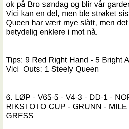
ok på Bro søndag og blir vår garde
Vici kan en del, men ble strøket sis
Queen har vært mye slått, men det
betydelig enklere i mot nå.
Tips: 9 Red Right Hand - 5 Bright A
Vici Outs: 1 Steely Queen
6. LØP - V65-5 - V4-3 - DD-1 - N
RIKSTOTO CUP - GRUNN - MILE 
GRESS