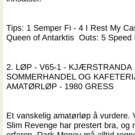
Tips: 1 Semper Fi - 4 I Rest My Ca
Queen of Antarktis Outs: 5 Speed
2. LØP - V65-1 - KJÆRSTRANDA
SOMMERHANDEL OG KAFETERI
AMATØRLØP - 1980 GRESS
Et vanskelig amatørløp å vurdere. 
Slim Revenge har prestert bra, og r
erfaren. Dark Money må alltid regn