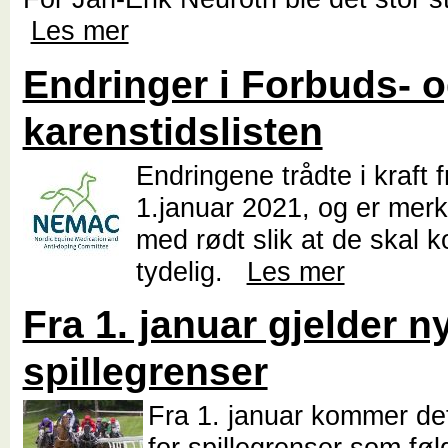
Les mer
Endringer i Forbuds- 
karenstidslisten
Endringene trådte i kraft 
1.januar 2021, og er merk
med rødt slik at de skal
tydelig.
Les mer
Fra 1. januar gjelder n
spillegrenser
Fra 1. januar kommer det
for spillegrenser som føl