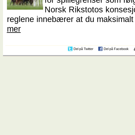
Norsk Rikstotos konsesj
reglene innebærer at du maksimalt
mer
Del på Twitter
Del på Facebook