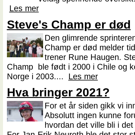
Les mer
Steve's Champ er død
Den glimrende sprintere
Champ er død melder tid
trener Rune Haugen. Ste
Champ ble født i 2000 i Chile og ko
Norge i 2003....
Les mer
Hva bringer 2021?
For et år siden gikk vi in
Absolutt ingen kunne for
hvordan det ville bli i det
For Jan-Erik Neuroth ble det stor sta