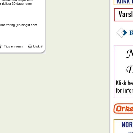
 tidligst 30 dager etter
en kastrering (en hingst som
Tips en venn!
Utskrift