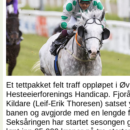
Et tettpakket felt traff oppløpet i Øv
Hesteeierforenings Handicap. Fjor
Kildare (Leif-Erik Thoresen) satset y
banen og avgjorde med en lengde fo
Seksåringen har startet sesongen 