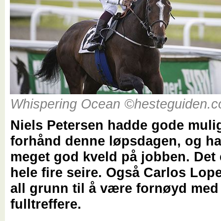
Whispering Ocean ©hesteguiden.
Niels Petersen hadde gode muli
forhånd denne løpsdagen, og ha
meget god kveld på jobben. Det
hele fire seire. Også Carlos Lop
all grunn til å være fornøyd med 
fulltreffere.