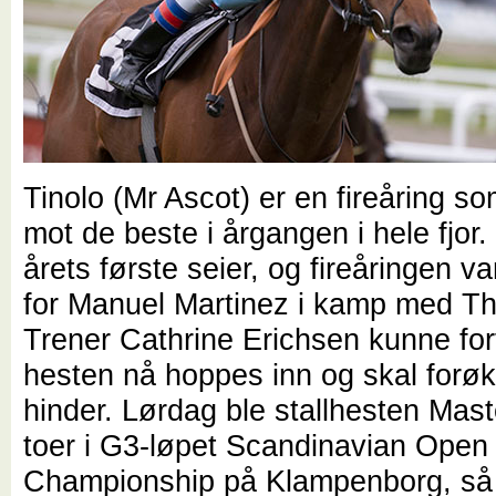
Tinolo (Mr Ascot) er en fireåring so
mot de beste i årgangen i hele fjor
årets første seier, og fireåringen va
for Manuel Martinez i kamp med Th
Trener Cathrine Erichsen kunne fort
hesten nå hoppes inn og skal forø
hinder. Lørdag ble stallhesten Mas
toer i G3-løpet Scandinavian Open
Championship på Klampenborg, så