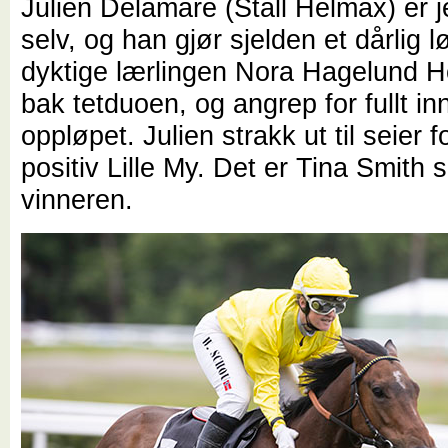
Julien Delamare (Stall Helmax) er 
selv, og han gjør sjelden et dårlig 
dyktige lærlingen Nora Hagelund H
bak tetduoen, og angrep for fullt in
oppløpet. Julien strakk ut til seier 
positiv Lille My. Det er Tina Smith 
vinneren.