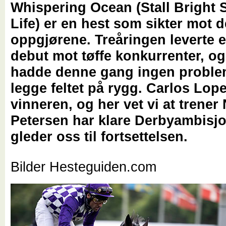
Whispering Ocean (Stall Bright 
Life) er en hest som sikter mot d
oppgjørene. Treåringen leverte en
debut mot tøffe konkurrenter, o
hadde denne gang ingen proble
legge feltet på rygg. Carlos Lope
vinneren, og her vet vi at trener 
Petersen har klare Derbyambisjo
gleder oss til fortsettelsen.
Bilder Hesteguiden.com