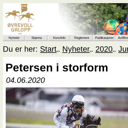
Nyheter
Skjema
Kurs/info
Reglement
Publikasjoner
Avl/Br
Du er her:
Start
Nyheter
2020
Ju
Petersen i storform
04.06.2020