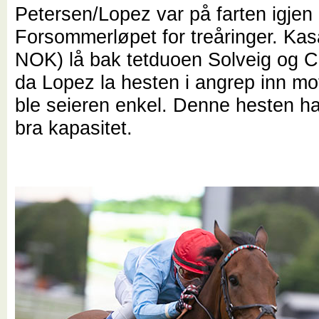
Petersen/Lopez var på farten igjen 
Forsommerløpet for treåringer. Kasa
NOK) lå bak tetduoen Solveig og C
da Lopez la hesten i angrep inn mo
ble seieren enkel. Denne hesten ha
bra kapasitet.