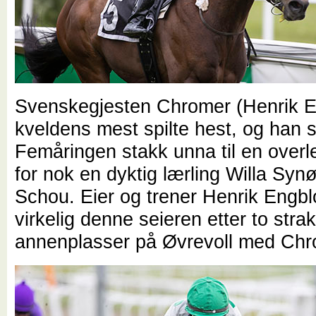
Svenskegjesten Chromer (Henrik E
kveldens mest spilte hest, og han s
Femåringen stakk unna til en overl
for nok en dyktig lærling Willa Syn
Schou. Eier og trener Henrik Engbl
virkelig denne seieren etter to stra
annenplasser på Øvrevoll med Chr