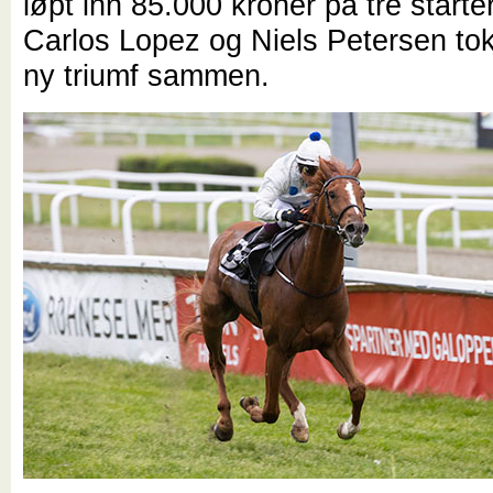
løpt inn 85.000 kroner på tre start
Carlos Lopez og Niels Petersen to
ny triumf sammen.