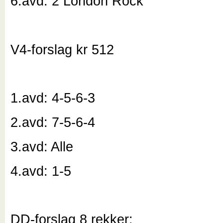
6.avd: 2 London Rock
V4-forslag kr 512
1.avd: 4-5-6-3
2.avd: 7-5-6-4
3.avd: Alle
4.avd: 1-5
DD-forslag 8 rekker: