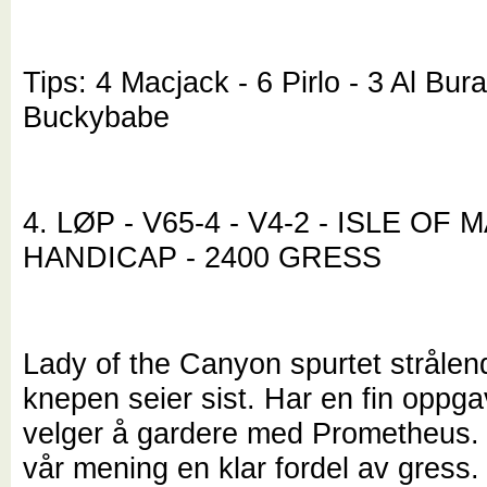
Tips: 4 Macjack - 6 Pirlo - 3 Al Bu
Buckybabe
4. LØP - V65-4 - V4-2 - ISLE OF 
HANDICAP - 2400 GRESS
Lady of the Canyon spurtet strålend
knepen seier sist. Har en fin oppg
velger å gardere med Prometheus. 
vår mening en klar fordel av gress.