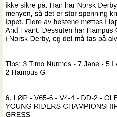
ikke sikre på. Han har Norsk Derb
menyen, så det er stor spenning knyt
løpet. Flere av hestene møttes i lø
And I vant. Dessuten har Hampus 
i Norsk Derby, og det må tas på alv
Tips: 3 Timo Nurmos - 7 Jane - 5 I
2 Hampus G
6. LØP - V65-6 - V4-4 - DD-2 - 
YOUNG RIDERS CHAMPIONSHIP 
GRESS