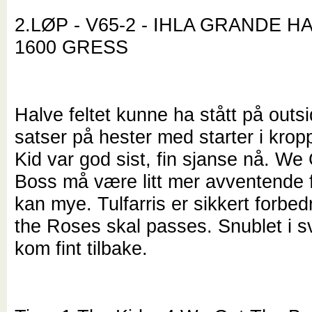
2.LØP - V65-2 - IHLA GRANDE H
1600 GRESS
Halve feltet kunne ha stått på outsi
satser på hester med starter i kro
Kid var god sist, fin sjanse nå. We
Boss må være litt mer avventende f
kan mye. Tulfarris er sikkert forbed
the Roses skal passes. Snublet i sv
kom fint tilbake.