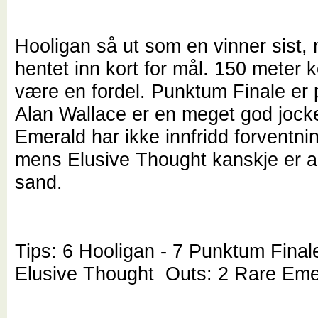
Hooligan så ut som en vinner sist,
hentet inn kort for mål. 150 meter 
være en fordel. Punktum Finale er
Alan Wallace er en meget god jock
Emerald har ikke innfridd forventni
mens Elusive Thought kanskje er al
sand.
Tips: 6 Hooligan - 7 Punktum Finale
Elusive Thought Outs: 2 Rare Eme