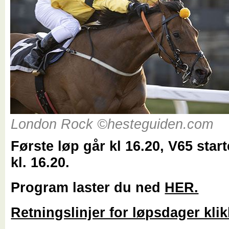
London Rock ©hesteguiden.com
Første løp går kl 16.20, V65 starte
kl. 16.20.
Program laster du ned
HER.
Retningslinjer for løpsdager kli