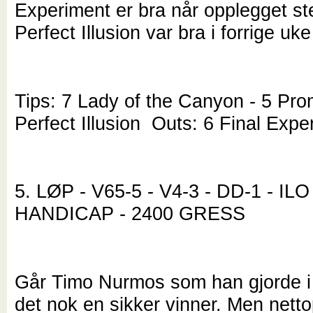
Experiment er bra når opplegget s
Perfect Illusion var bra i forrige uk
Tips: 7 Lady of the Canyon - 5 Pro
Perfect Illusion Outs: 6 Final Expe
5. LØP - V65-5 - V4-3 - DD-1 - ILO
HANDICAP - 2400 GRESS
Går Timo Nurmos som han gjorde i
det nok en sikker vinner. Men netto