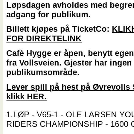
Løpsdagen avholdes med begre
adgang for publikum.
Billett kjøpes på TicketCo:
KLIK
FOR DIREKTELINK
Café Hygge er åpen, benytt ege
fra Vollsveien. Gjester har ingen
publikumsområde.
Lever spill på hest på Øvrevolls 
klikk HER.
1.LØP - V65-1 - OLE LARSEN Y
RIDERS CHAMPIONSHIP - 1600