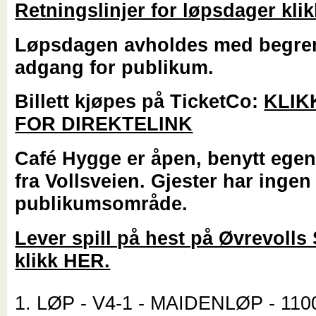
Retningslinjer for løpsdager kli
Løpsdagen avholdes med begre
adgang for publikum.
Billett kjøpes på TicketCo:
KLIK
FOR DIREKTELINK
Café Hygge er åpen, benytt ege
fra Vollsveien. Gjester har ingen
publikumsområde.
Lever spill på hest på Øvrevolls 
klikk HER.
1. LØP - V4-1 - MAIDENLØP - 110