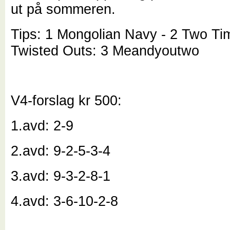
ut på sommeren.
Tips: 1 Mongolian Navy - 2 Two Ti
Twisted Outs: 3 Meandyoutwo
V4-forslag kr 500:
1.avd: 2-9
2.avd: 9-2-5-3-4
3.avd: 9-3-2-8-1
4.avd: 3-6-10-2-8