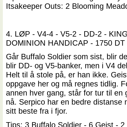
Itsakeeper Outs: 2 Blooming Mea
4. LØP - V4-4 - V5-2 - DD-2 - KIN
DOMINION HANDICAP - 1750 DT
Går Buffalo Soldier som sist, blir d
blir DD- og V5-banker, men i V4 dekk
Helt til å stole på, er han ikke. Geis
oppgave her og må regnes tidlig. Fo
annen hver gang, står for tur til en
nå. Serpico har en bedre distanse n
sitt beste fra i fjor.
Tips: 3 Buffalo Soldier - 6 Geist - 2