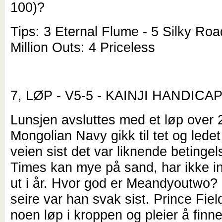
100)?
Tips: 3 Eternal Flume - 5 Silky Roa
Million Outs: 4 Priceless
7, LØP - V5-5 - KAINJI HANDICAP
Lunsjen avsluttes med et løp over 
Mongolian Navy gikk til tet og ledet
veien sist det var liknende betingel
Times kan mye på sand, har ikke inn
ut i år. Hvor god er Meandyoutwo? 
seire var han svak sist. Prince Field
noen løp i kroppen og pleier å finne