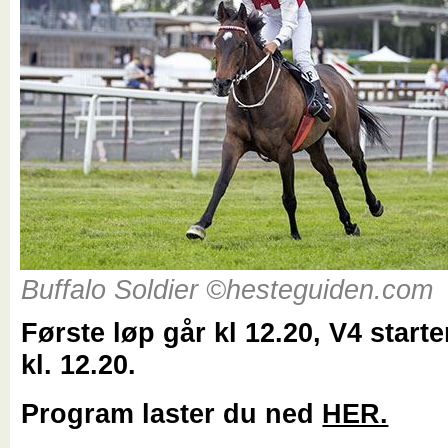
Buffalo Soldier ©hesteguiden.com
Første løp går kl 12.20, V4 starter
kl. 12.20.
Program laster du ned
HER.