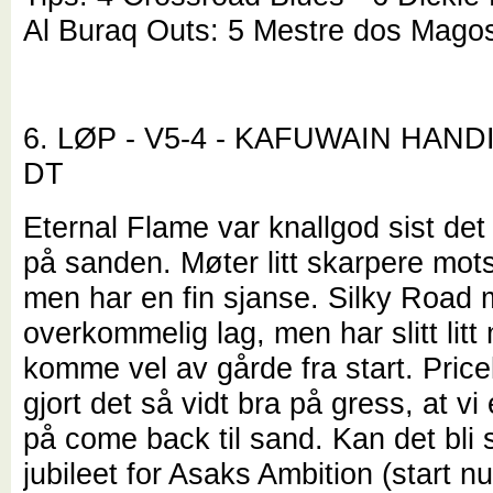
Al Buraq Outs: 5 Mestre dos Mago
6. LØP - V5-4 - KAFUWAIN HANDI
DT
Eternal Flame var knallgod sist det 
på sanden. Møter litt skarpere mot
men har en fin sjanse. Silky Road 
overkommelig lag, men har slitt litt
komme vel av gårde fra start. Price
gjort det så vidt bra på gress, at vi
på come back til sand. Kan det bli s
jubileet for Asaks Ambition (start 