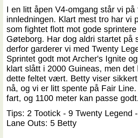
I en litt åpen V4-omgang står vi på 
innledningen. Klart mest tro har vi 
som fightet flott mot gode sprintere
Gøteborg. Har dog aldri startet på 
derfor garderer vi med Twenty Leg
Sprintet godt mot Archer's Ignite o
klart slått i 2000 Guineas, men det 
dette feltet vært. Betty viser sikke
nå, og vi er litt spente på Fair Line.
fart, og 1100 meter kan passe godt
Tips: 2 Tootick - 9 Twenty Legend -
Lane Outs: 5 Betty