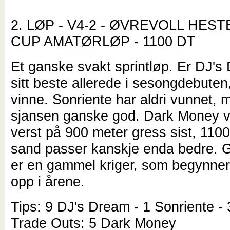
2. LØP - V4-2 - ØVREVOLL HES
CUP AMATØRLØP - 1100 DT
Et ganske svakt sprintløp. Er DJ's
sitt beste allerede i sesongdebuten
vinne. Sonriente har aldri vunnet, 
sjansen ganske god. Dark Money va
verst på 900 meter gress sist, 110
sand passer kanskje enda bedre. 
er en gammel kriger, som begynne
opp i årene.
Tips: 9 DJ's Dream - 1 Sonriente -
Trade Outs: 5 Dark Money