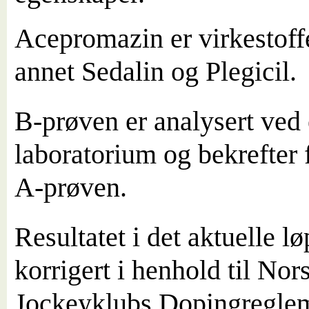
Acepromazin er virkestoffe
annet Sedalin og Plegicil.
B-prøven er analysert ved 
laboratorium og bekrefter 
A-prøven.
Resultatet i det aktuelle lø
korrigert i henhold til Nor
Jockeyklubs Dopingregle