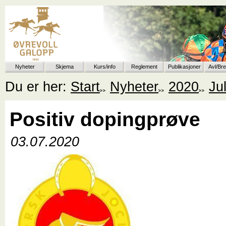
Nyheter
Skjema
Kurs/info
Reglement
Publikasjoner
Avl/Br
Du er her:
Start
Nyheter
2020
Jul
Positiv dopingprøve
03.07.2020