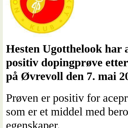
Hesten Ugotthelook har 
positiv dopingprøve etter
på Øvrevoll den 7. mai 2
Prøven er positiv for ace
som er et middel med bero
egenskaper.