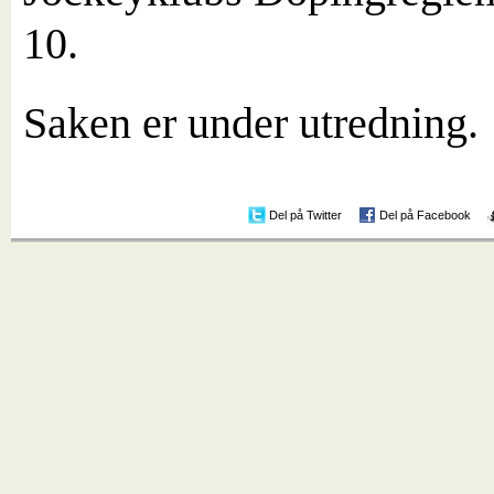
10.
Saken er under utredning.
Del på Twitter
Del på Facebook