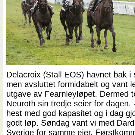
Delacroix (Stall EOS) havnet bak i 
men avsluttet formidabelt og vant le
utgave av Fearnleyløpet. Dermed t
Neuroth sin tredje seier for dagen.
hest med god kapasitet og i dag gj
godt løp. Søndag vant vi med Dard
Sverige for samme eier. Førstkom