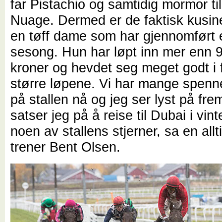
far Pistachio og samtidig mormor ti
Nuage. Dermed er de faktisk kusine
en tøff dame som har gjennomført 
sesong. Hun har løpt inn mer enn 
kroner og hevdet seg meget godt i 
større løpene. Vi har mange spenn
på stallen nå og jeg ser lyst på fre
satser jeg på å reise til Dubai i vin
noen av stallens stjerner, sa en allti
trener Bent Olsen.