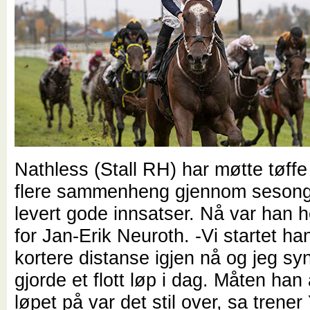
Nathless (Stall RH) har møtte tøffe
flere sammenheng gjennom seson
levert gode innsatser. Nå var han h
for Jan-Erik Neuroth. -Vi startet han
kortere distanse igjen nå og jeg s
gjorde et flott løp i dag. Måten han
løpet på var det stil over, sa trene