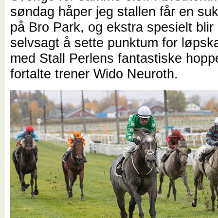
søndag håper jeg stallen får en su
på Bro Park, og ekstra spesielt blir
selvsagt å sette punktum for løpska
med Stall Perlens fantastiske hopp
fortalte trener Wido Neuroth.