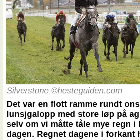
Silverstone ©hesteguiden.com
Det var en flott ramme rundt on
lunsjgalopp med store løp på a
selv om vi måtte tåle mye regn i 
dagen. Regnet dagene i forkant