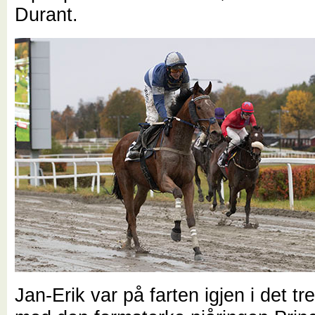
Durant.
Jan-Erik var på farten igjen i det tr