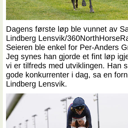
Dagens første løp ble vunnet av S
Lindberg Lensvik/360NorthHorseRa
Seieren ble enkel for Per-Anders G
Jeg synes han gjorde et fint løp igj
vi er tilfreds med utviklingen. Han s
gode konkurrenter i dag, sa en for
Lindberg Lensvik.