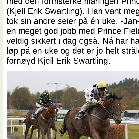
med den formsterke niåringen Princ
(Kjell Erik Swartling). Han vant meg
tok sin andre seier på én uke. -Jan-
en meget god jobb med Prince Fiel
veldig sikkert i dag også. Nå har h
løp på en uke og det er jo helt strå
fornøyd Kjell Erik Swartling.