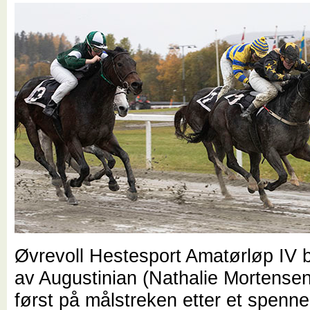
Øvrevoll Hestesport Amatørløp IV 
av Augustinian (Nathalie Mortense
først på målstreken etter et spenn