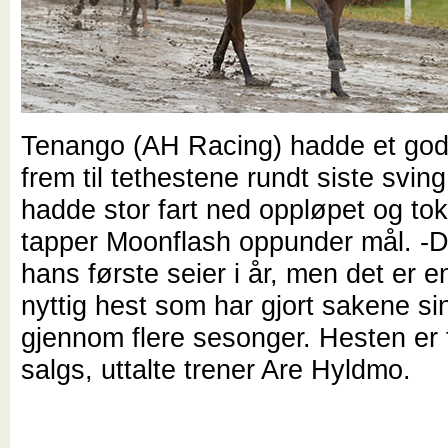
Tenango (AH Racing) hadde et god
frem til tethestene rundt siste svin
hadde stor fart ned oppløpet og to
tapper Moonflash oppunder mål. -D
hans første seier i år, men det er e
nyttig hest som har gjort sakene si
gjennom flere sesonger. Hesten er fa
salgs, uttalte trener Are Hyldmo.