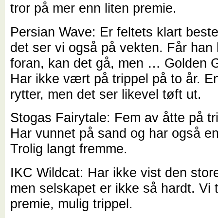
tror på mer enn liten premie.
Persian Wave: Er feltets klart best
det ser vi også på vekten. Får han l
foran, kan det gå, men … Golden G
Har ikke vært på trippel på to år. E
rytter, men det ser likevel tøft ut.
Stogas Fairytale: Fem av åtte på tri
Har vunnet på sand og har også en 
Trolig langt fremme.
IKC Wildcat: Har ikke vist den stor
men selskapet er ikke så hardt. Vi 
premie, mulig trippel.