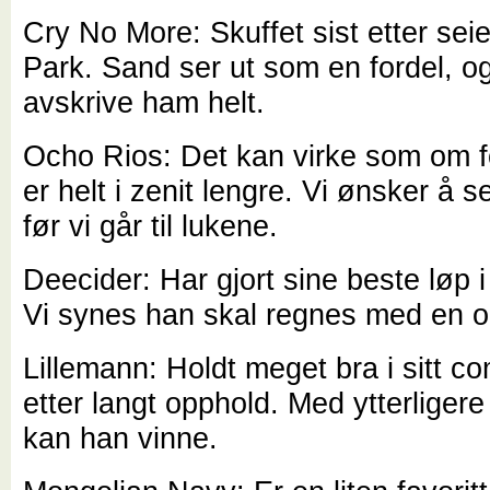
Cry No More: Skuffet sist etter sei
Park. Sand ser ut som en fordel, og 
avskrive ham helt.
Ocho Rios: Det kan virke som om 
er helt i zenit lengre. Vi ønsker å 
før vi går til lukene.
Deecider: Har gjort sine beste løp i
Vi synes han skal regnes med en o
Lillemann: Holdt meget bra i sitt c
etter langt opphold. Med ytterliger
kan han vinne.