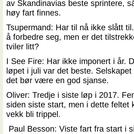
av Skandinavias beste sprintere, så
høy fart finnes.
Tsupermand: Har til nå ikke slått til
å forbedre seg, men er det tilstrekke
tviler litt?
I See Fire: Har ikke imponert i år. D
løpet i juli var det beste. Selskapet 
det bør være en god sjanse.
Oliver: Tredje i siste løp i 2017. 
siden siste start, men i dette feltet 
vekk bli trippel.
Paul Besson: Viste fart fra start i si