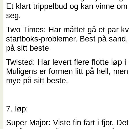
Et klart trippelbud og kan vinne om
seg.
Two Times: Har måttet gå et par kva
startboks-problemer. Best på sand,
på sitt beste
Twisted: Har levert flere flotte løp i 
Muligens er formen litt på hell, me
mye på sitt beste.
7. løp:
Super Major: Viste fin fart i fjor. De