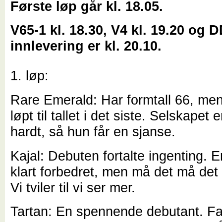
Første løp går kl. 18.05.
V65-1 kl. 18.30, V4 kl. 19.20 og 
innlevering er kl. 20.10.
1. løp:
Rare Emerald: Har formtall 66, men
løpt til tallet i det siste. Selskapet 
hardt, så hun får en sjanse.
Kajal: Debuten fortalte ingenting. E
klart forbedret, men må det må det
Vi tviler til vi ser mer.
Tartan: En spennende debutant. Fa