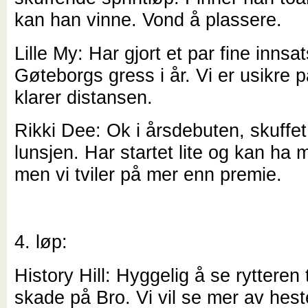
kan han vinne. Vond å plassere.
Lille My: Har gjort et par fine innsa
Gøteborgs gress i år. Vi er usikre
klarer distansen.
Rikki Dee: Ok i årsdebuten, skuffet 
lunsjen. Har startet lite og kan ha 
men vi tviler på mer enn premie.
4. løp:
History Hill: Hyggelig å se rytteren 
skade på Bro. Vi vil se mer av hest