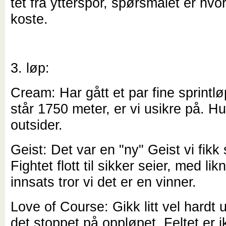
tet fra ytterspor, spørsmålet er hvo
koste.
3. løp:
Cream: Har gått et par fine sprint
står 1750 meter, er vi usikre på. Hu
outsider.
Geist: Det var en "ny" Geist vi fikk 
Fightet flott til sikker seier, med li
innsats tror vi det er en vinner.
Love of Course: Gikk litt vel hardt u
det stoppet på oppløpet. Feltet er i