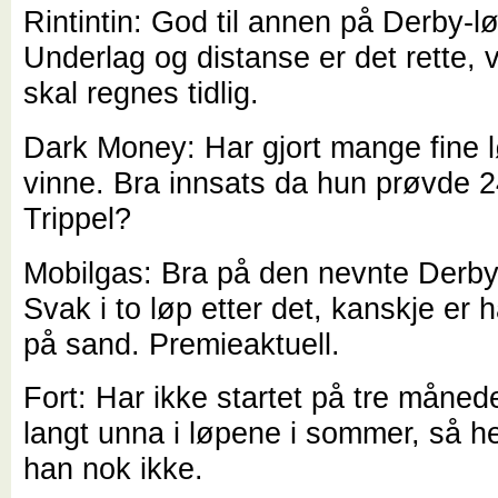
Rintintin: God til annen på Derby-l
Underlag og distanse er det rette, 
skal regnes tidlig.
Dark Money: Har gjort mange fine 
vinne. Bra innsats da hun prøvde 
Trippel?
Mobilgas: Bra på den nevnte Derby
Svak i to løp etter det, kanskje er 
på sand. Premieaktuell.
Fort: Har ikke startet på tre månede
langt unna i løpene i sommer, så he
han nok ikke.