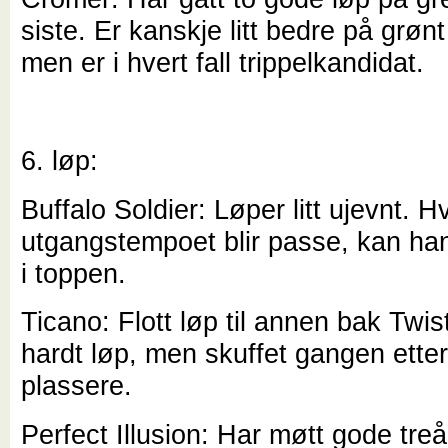
siste. Er kanskje litt bedre på grøn
men er i hvert fall trippelkandidat.
6. løp:
Buffalo Soldier: Løper litt ujevnt. H
utgangstempoet blir passe, kan h
i toppen.
Ticano: Flott løp til annen bak Twis
hardt løp, men skuffet gangen etter
plassere.
Perfect Illusion: Har møtt gode treå