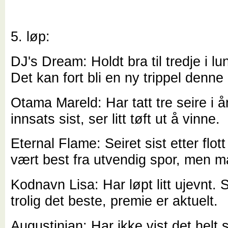
5. løp:
DJ's Dream: Holdt bra til tredje i lu
Det kan fort bli en ny trippel denne
Otama Mareld: Har tatt tre seire i å
innsats sist, ser litt tøft ut å vinne.
Eternal Flame: Seiret sist etter flot
vært best fra utvendig spor, men m
Kodnavn Lisa: Har løpt litt ujevnt. S
trolig det beste, premie er aktuelt.
Augustinian: Har ikke vist det helt sto