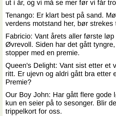
ut i år, og vi må se mer før vi får tr
Tenango: Er klart best på sand. Møt
verdens motstand her, bør strekes t
Fabricio: Vant årets aller første løp
Øvrevoll. Siden har det gått tyngre,
stopper med en premie.
Queen's Delight: Vant sist etter et
ritt. Er ujevn og aldri gått bra etter 
Premie?
Our Boy John: Har gått flere gode 
kun en seier på to sesonger. Blir de
trippelkort for oss.