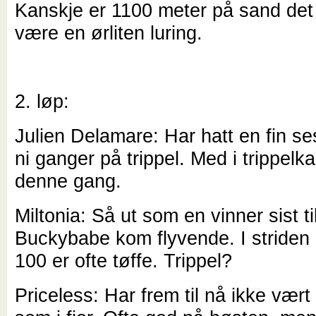
Kanskje er 1100 meter på sand det 
være en ørliten luring.
2. løp:
Julien Delamare: Har hatt en fin 
ni ganger på trippel. Med i trippel
denne gang.
Miltonia: Så ut som en vinner sist ti
Buckybabe kom flyvende. I striden 
100 er ofte tøffe. Trippel?
Priceless: Har frem til nå ikke vært