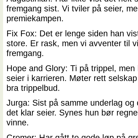
fremgang sist. Vi tviler på seier, me
premiekampen.
Fix Fox: Det er lenge siden han vis
store. Er rask, men vi avventer til v
fremgang.
Hope and Glory: Ti på trippel, men
seier i karrieren. Møter rett selskap
bra trippelbud.
Jurga: Sist på samme underlag og 
det klar seier. Synes hun bør regnes
vinne.
Cromer: Har gått to gode løp på gre