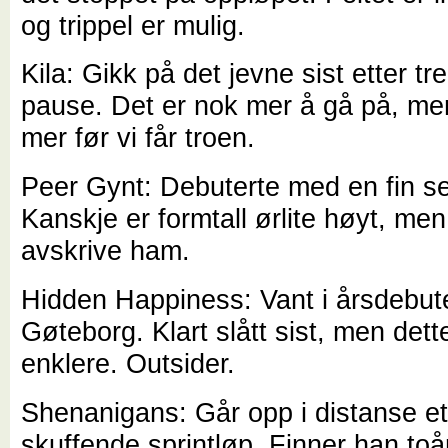
og trippel er mulig.
Kila: Gikk på det jevne sist etter t
pause. Det er nok mer å gå på, men
mer før vi får troen.
Peer Gynt: Debuterte med en fin se
Kanskje er formtall ørlite høyt, men v
avskrive ham.
Hidden Happiness: Vant i årsdebut
Gøteborg. Klart slått sist, men dette
enklere. Outsider.
Shenanigans: Går opp i distanse et
skuffende sprintløp. Finner han to