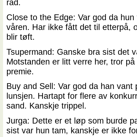
rad.
Close to the Edge: Var god da hun
våren. Har ikke fått det til etterpå, o
blir tøft.
Tsupermand: Ganske bra sist det va
Motstanden er litt verre her, tror p
premie.
Buy and Sell: Var god da han vant 
lunsjen. Hartapt for flere av konku
sand. Kanskje trippel.
Jurga: Dette er et løp som burde 
sist var hun tam, kanskje er ikke f