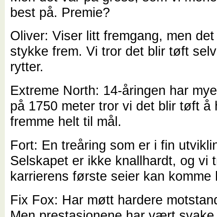
best på. Premie?
Oliver: Viser litt fremgang, men det
stykke frem. Vi tror det blir tøft se
rytter.
Extreme North: 14-åringen har mye
på 1750 meter tror vi det blir tøft å
fremme helt til mål.
Fort: En treåring som er i fin utvikli
Selskapet er ikke knallhardt, og vi t
karrierens første seier kan komme 
Fix Fox: Har møtt hardere motstan
Men prestasjonene har vært svake.