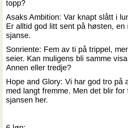
topp?
Asaks Ambition: Var knapt slått i lu
Er alltid god litt sent på høsten, e
sjanse.
Sonriente: Fem av ti på trippel, me
seier. Kan muligens bli samme visa 
Annen eller tredje?
Hope and Glory: Vi har god tro på 
med langt fremme. Men det blir for 
sjansen her.
6.løp: