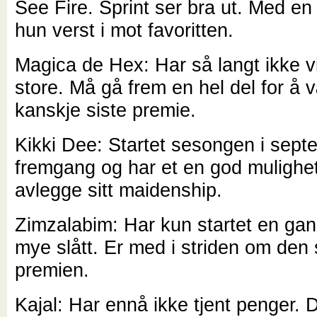
See Fire. Sprint ser bra ut. Med en 
hun verst i mot favoritten.
Magica de Hex: Har så langt ikke vi
store. Må gå frem en hel del for å
kanskje siste premie.
Kikki Dee: Startet sesongen i sept
fremgang og har et en god mulighet 
avlegge sitt maidenship.
Zimzalabim: Har kun startet en gan
mye slått. Er med i striden om den 
premien.
Kajal: Har ennå ikke tjent penger. 