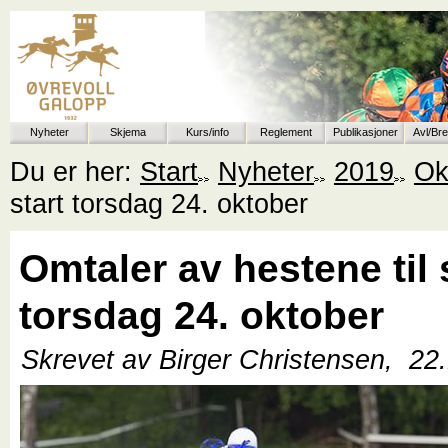
Nyheter
Skjema
Kurs/info
Reglement
Publikasjoner
Avl/Br
Du er her:
Start
Nyheter
2019
Ok
start torsdag 24. oktober
Omtaler av hestene til 
torsdag 24. oktober
Skrevet av Birger Christensen,
22