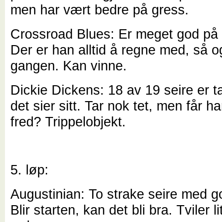
men har vært bedre på gress.
Crossroad Blues: Er meget god på
Der er han alltid å regne med, så 
gangen. Kan vinne.
Dickie Dickens: 18 av 19 seire er t
det sier sitt. Tar nok tet, men får ha
fred? Trippelobjekt.
5. løp:
Augustinian: To strake seire med g
Blir starten, kan det bli bra. Tviler li