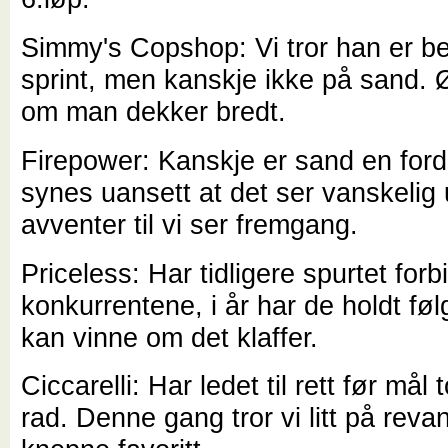
Simmy's Copshop: Vi tror han er b
sprint, men kanskje ikke på sand. Ør
om man dekker bredt.
Firepower: Kanskje er sand en ford
synes uansett at det ser vanskelig 
avventer til vi ser fremgang.
Priceless: Har tidligere spurtet forb
konkurrentene, i år har de holdt føl
kan vinne om det klaffer.
Ciccarelli: Har ledet til rett før mål
rad. Denne gang tror vi litt på revan