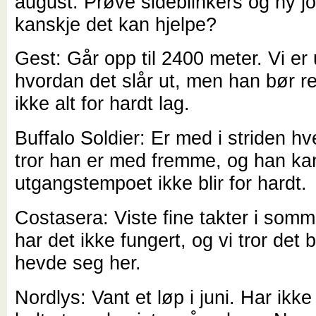
august. Prøve sideblinkers og ny j
kanskje det kan hjelpe?
Gest: Går opp til 2400 meter. Vi er
hvordan det slår ut, men han bør re
ikke alt for hardt lag.
Buffalo Soldier: Er med i striden hv
tror han er med fremme, og han ka
utgangstempoet ikke blir for hardt.
Costasera: Viste fine takter i som
har det ikke fungert, og vi tror det bl
hevde seg her.
Nordlys: Vant et løp i juni. Har ikke