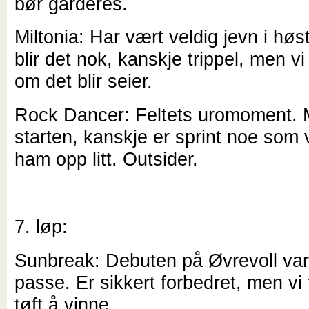
bør garderes.
Miltonia: Har vært veldig jevn i høs
blir det nok, kanskje trippel, men vi 
om det blir seier.
Rock Dancer: Feltets uromoment. M
starten, kanskje er sprint noe som 
ham opp litt. Outsider.
7. løp:
Sunbreak: Debuten på Øvrevoll va
passe. Er sikkert forbedret, men vi t
tøft å vinne.