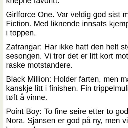
knepne favoritt.
Girlforce One. Var veldig god sist 
Fiction. Med liknende innsats kjem
i toppen.
Zafrangar: Har ikke hatt den helt s
sesongen. Vi tror det er litt kort m
raske motstandere.
Black Million: Holder farten, men m
kanskje litt i finishen. Fin trippelmuli
tøft å vinne.
Point Boy: To fine seire etter to god
Nora. Sjansen er god på ny, men v