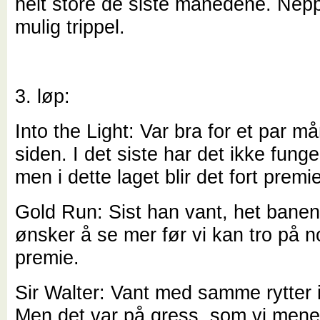
helt store de siste månedene. Nep
mulig trippel.
3. løp:
Into the Light: Var bra for et par m
siden. I det siste har det ikke fungert
men i dette laget blir det fort premi
Gold Run: Sist han vant, het banen
ønsker å se mer før vi kan tro på 
premie.
Sir Walter: Vant med samme rytter 
Men det var på gress, som vi mene