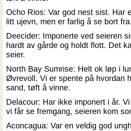
Ocho Rios: Var god nest sist. Har e
litt ujevn, men er farlig å se bort f
Deecider: Imponerte ved seieren si
hardt av gårde og holdt flott. Det ka
seier.
North Bay Sumrise: Helt ok løp i lu
Øvrevoll. Vi er spente på hvordan h
sand, tøft å vinne.
Delacour: Har ikke imponert i år. Vi 
vi får se fremgang, seieren kom so
Aconcagua: Var en veldig god ungh