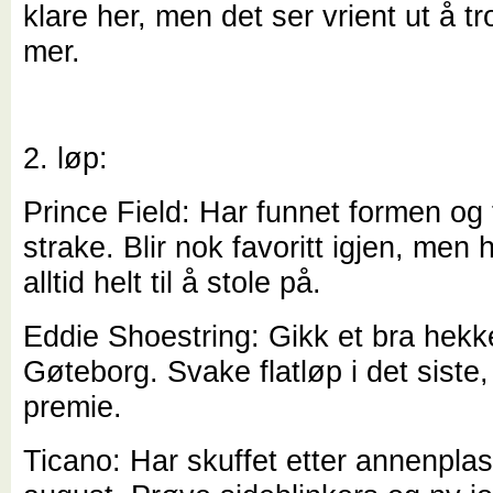
klare her, men det ser vrient ut å t
mer.
2. løp:
Prince Field: Har funnet formen og t
strake. Blir nok favoritt igjen, men 
alltid helt til å stole på.
Eddie Shoestring: Gikk et bra hekke
Gøteborg. Svake flatløp i det siste, 
premie.
Ticano: Har skuffet etter annenplas