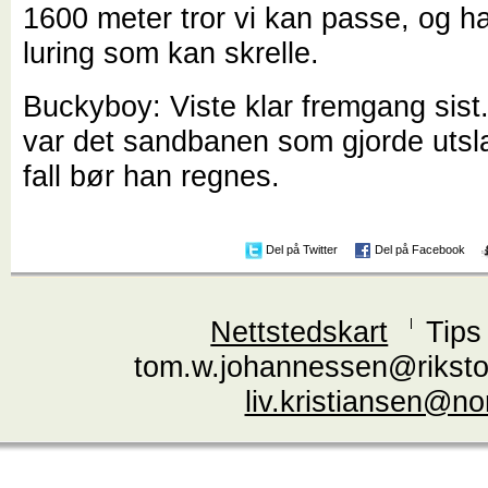
1600 meter tror vi kan passe, og h
luring som kan skrelle.
Buckyboy: Viste klar fremgang sist
var det sandbanen som gjorde utsla
fall bør han regnes.
Del på Twitter
Del på Facebook
Nettstedskart
Tips
tom.w.johannessen@riksto
liv.kristiansen@n