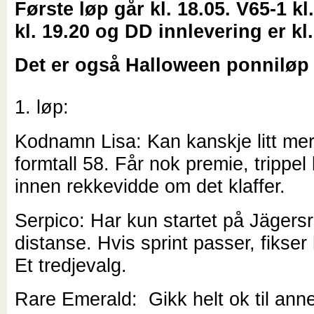
Første løp går kl. 18.05. V65-1 kl
kl. 19.20 og DD innlevering er kl.
Det er også Halloween ponniløp k
1. løp:
Kodnamn Lisa: Kan kanskje litt me
formtall 58. Får nok premie, trippe
innen rekkevidde om det klaffer.
Serpico: Har kun startet på Jägers
distanse. Hvis sprint passer, fikser 
Et tredjevalg.
Rare Emerald: Gikk helt ok til ann