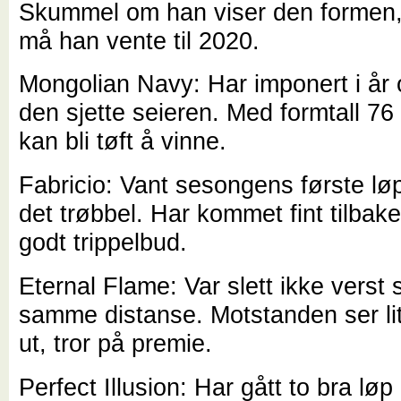
Skummel om han viser den formen,
må han vente til 2020.
Mongolian Navy: Har imponert i år 
den sjette seieren. Med formtall 76 
kan bli tøft å vinne.
Fabricio: Vant sesongens første lø
det trøbbel. Har kommet fint tilbake
godt trippelbud.
Eternal Flame: Var slett ikke verst 
samme distanse. Motstanden ser lit
ut, tror på premie.
Perfect Illusion: Har gått to bra løp 