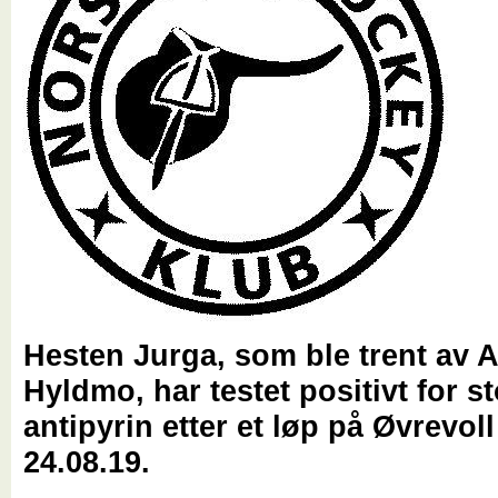
Hesten Jurga, som ble trent av 
Hyldmo, har testet positivt for st
antipyrin etter et løp på Øvrevol
24.08.19.