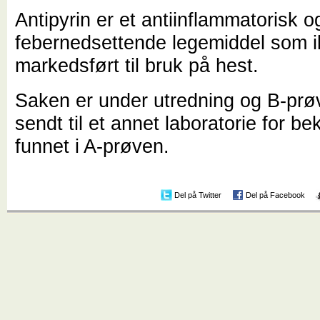
Antipyrin er et antiinflammatorisk o
febernedsettende legemiddel som i
markedsført til bruk på hest.
Saken er under utredning og B-prø
sendt til et annet laboratorie for be
funnet i A-prøven.
Del på Twitter
Del på Facebook