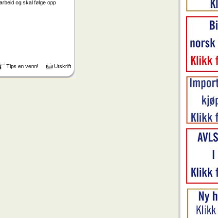
 arbeid og skal følge opp
Tips en venn!
Utskrift