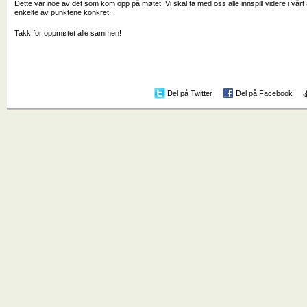
Dette var noe av det som kom opp på møtet. Vi skal ta med oss alle innspill videre i vårt
enkelte av punktene konkret.
Takk for oppmøtet alle sammen!
Del på Twitter
Del på Facebook