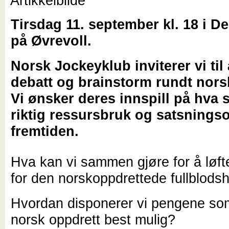
Tirsdag 11. september kl. 18 i D
på Øvrevoll.
Norsk Jockeyklub inviterer vi til
debatt og brainstorm rundt nors
Vi ønsker deres innspill på hva 
riktig ressursbruk og satsnings
fremtiden.
Hva kan vi sammen gjøre for å løft
for den norskoppdrettede fullblods
Hvordan disponerer vi pengene so
norsk oppdrett best mulig?