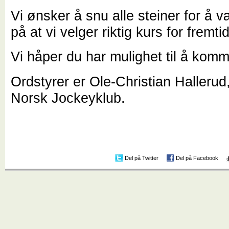
Vi ønsker å snu alle steiner for å 
på at vi velger riktig kurs for fremti
Vi håper du har mulighet til å kom
Ordstyrer er Ole-Christian Hallerud
Norsk Jockeyklub.
Del på Twitter
Del på Facebook