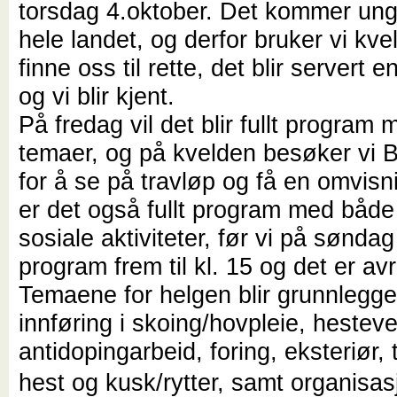
torsdag 4.oktober. Det kommer un
hele landet, og derfor bruker vi kv
finne oss til rette, det blir servert e
og vi blir kjent.
På fredag vil det blir fullt program 
temaer, og på kvelden besøker vi B
for å se på travløp og få en omvis
er det også fullt program med både
sosiale aktiviteter, før vi på søndag
program frem til kl. 15 og det er avr
Temaene for helgen blir grunnlegg
innføring i skoing/hovpleie, hesteve
antidopingarbeid, foring, eksteriør, 
hest og kusk/rytter, samt organisa