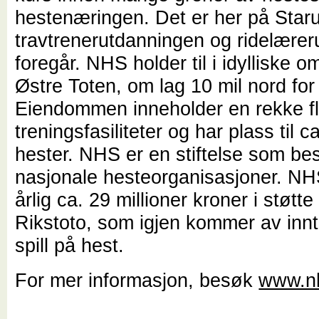
hestenæringen. Det er her på Star
travtrenerutdanningen og ridelære
foregår. NHS holder til i idylliske o
Østre Toten, om lag 10 mil nord for
Eiendommen inneholder en rekke fl
treningsfasiliteter og har plass til c
hester. NHS er en stiftelse som be
nasjonale hesteorganisasjoner. NH
årlig ca. 29 millioner kroner i støtt
Rikstoto, som igjen kommer av innt
spill på hest.
For mer informasjon, besøk
www.n