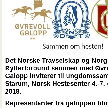
Det Norske Travselskap og Norg
Rytterforbund sammen med Øvre
Galopp inviterer til ungdomssam
Starum, Norsk Hestesenter 4.-7.
2018.
Representanter fra galoppen blir