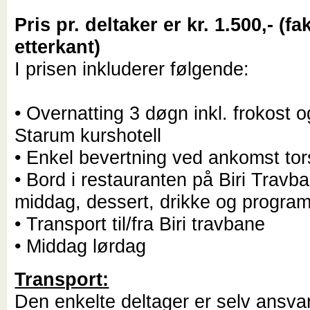
Pris pr. deltaker er kr. 1.500,- (fa
etterkant)
I prisen inkluderer følgende:
• Overnatting 3 døgn inkl. frokost o
Starum kurshotell
• Enkel bevertning ved ankomst to
• Bord i restauranten på Biri Travb
middag, dessert, drikke og progra
• Transport til/fra Biri travbane
• Middag lørdag
Transport:
Den enkelte deltager er selv ansvarl