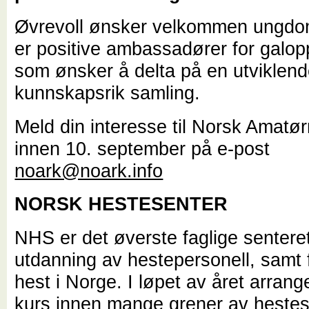
Øvrevoll ønsker velkommen ungd
er positive ambassadører for galo
som ønsker å delta på en utviklen
kunnskapsrik samling.
Meld din interesse til Norsk Amatør
innen 10. september på e-post
noark@noark.info
NORSK HESTESENTER
NHS er det øverste faglige senteret
utdanning av hestepersonell, samt f
hest i Norge. I løpet av året arrang
kurs innen mange grener av heste