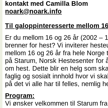
kontakt med Camilla Blom
noark@noark.info
Til galoppinteresserte mellom 16
Er du mellom 16 og 26 år (2002 – 
brenner for hest? Vi inviterer hes
mellom 16 og 26 år fra hele Norge t
på Starum, Norsk Hestesenter for 
om hest. Dette blir en helg som ska
faglig og sosialt innhold hvor vi sk
på det vi alle har til felles, nemlig 
Program:
Vi ønsker velkommen til Starum fra 