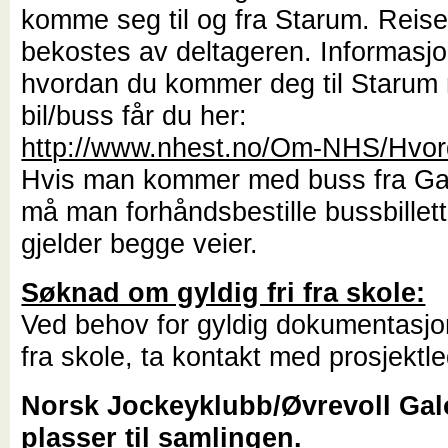
komme seg til og fra Starum. Reis
bekostes av deltageren. Informasj
hvordan du kommer deg til Starum
bil/buss får du her:
http://www.nhest.no/Om-NHS/Hvor
Hvis man kommer med buss fra G
må man forhåndsbestille bussbillett
gjelder begge veier.
Søknad om gyldig fri fra skole:
Ved behov for gyldig dokumentasjo
fra skole, ta kontakt med prosjektl
Norsk Jockeyklubb/Øvrevoll Gal
plasser til samlingen.