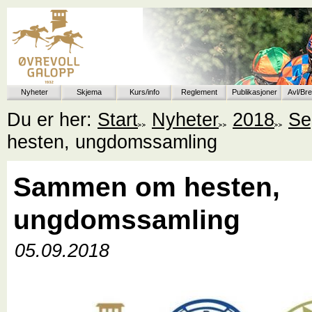
Nyheter
Skjema
Kurs/info
Reglement
Publikasjoner
Avl/Br
Du er her:
Start
Nyheter
2018
Se
hesten, ungdomssamling
Sammen om hesten,
ungdomssamling
05.09.2018