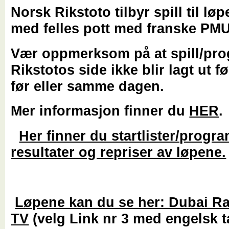
Norsk Rikstoto tilbyr spill til lø
med felles pott med franske PMU
Vær oppmerksom på at spill/pr
Rikstotos side ikke blir lagt ut f
før eller samme dagen.
Mer informasjon finner du
HER
.
Her finner du startlister/progra
resultater og repriser av løpene.
Løpene kan du se her: Dubai R
TV
(velg Link nr 3 med engelsk t