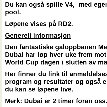
Du kan også spille V4, med ege
pool.
Løpene vises på RD2.
Generell informasjon
Den fantastiske galoppbanen Me
Dubai har løp hver uke frem mot
World Cup dagen i slutten av m
Her finner du link til anmeldelses
program og resultater og også e
du kan se løpene live.
Merk: Dubai er 2 timer foran oss