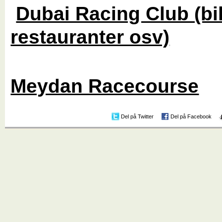
Dubai Racing Club (bil
restauranter osv)
Meydan Racecourse
Del på Twitter
Del på Facebook