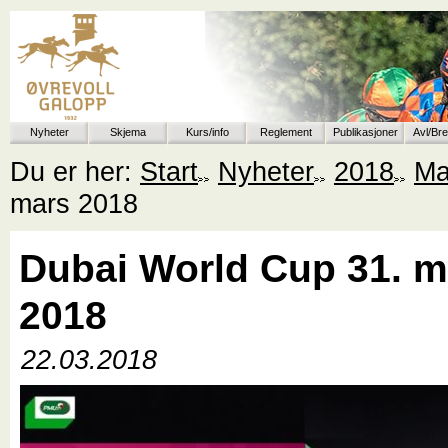
Nyheter
Skjema
Kurs/info
Reglement
Publikasjoner
Avl/Br
Du er her:
Start
Nyheter
2018
Ma
mars 2018
Dubai World Cup 31. m
2018
22.03.2018