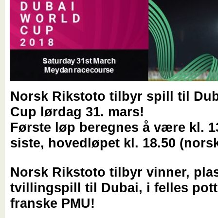
Norsk Rikstoto tilbyr spill til D
Cup lørdag 31. mars!
Første løp beregnes å være kl. 1
siste, hovedløpet kl. 18.50 (norsk
Norsk Rikstoto tilbyr vinner, pla
tvillingspill til Dubai, i felles po
franske PMU!