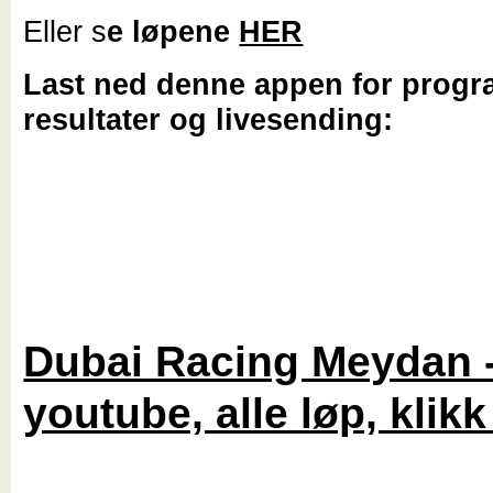
Eller s
e løpene
HER
Last ned denne appen for progr
resultater og livesending:
Dubai Racing Meydan 
youtube, alle løp, klikk