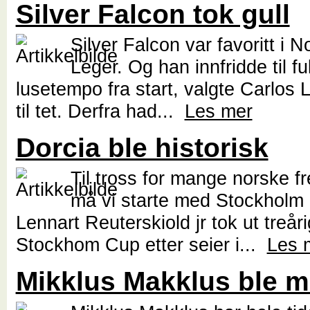
Silver Falcon tok gull
Silver Falcon var favoritt i N
Leger. Og han innfridde til ful
lusetempo fra start, valgte Carlos 
til tet. Derfra had...
Les mer
Dorcia ble historisk
Til tross for mange norske f
må vi starte med Stockholm
Lennart Reuterskiold jr tok ut treår
Stockhom Cup etter seier i...
Les 
Mikklus Makklus ble m