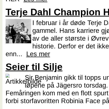
Terje Dahl Champion H
I februar i år døde Terje D
gammel. Hans karriere gjø
av de aller største i Øvrev
historie. Derfor er det ikk
enn...
Les mer
Seier til Silje
Sir Benjamin gikk til topps 
løpene på Jägersro torsdag.
Femåringen kom med en flott spurt
forbi storfavoritten Robinia Face p