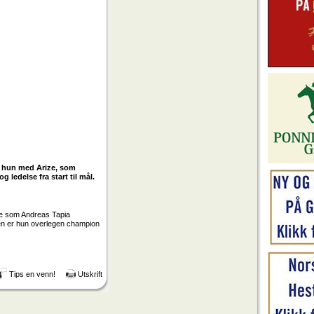
nt hun med Arize, som
g ledelse fra start til mål.
ire som Andreas Tapia
ten er hun overlegen champion
Tips en venn!
Utskrift