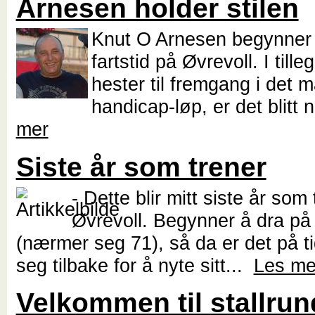
Arnesen holder stilen
Knut O Arnesen begynner å
fartstid på Øvrevoll. I tilleg
hester til fremgang i det 
handicap-løp, er det blitt 
mer
Siste år som trener
- Dette blir mitt siste år som
Øvrevoll. Begynner å dra på
(nærmer seg 71), så da er det på t
seg tilbake for å nyte sitt...
Les me
Velkommen til stallrun