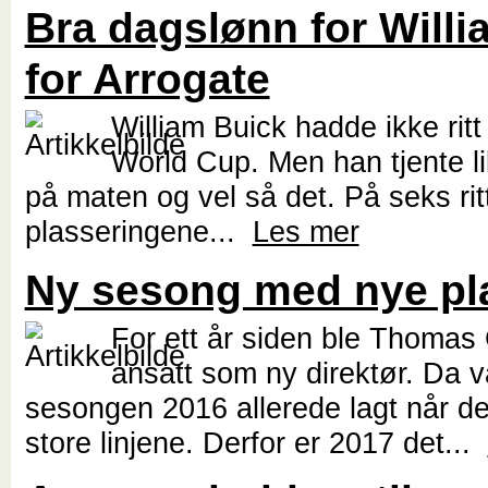
Bra dagslønn for Willi
for Arrogate
William Buick hadde ikke ritt
World Cup. Men han tjente lik
på maten og vel så det. På seks rit
plasseringene...
Les mer
Ny sesong med nye pl
For ett år siden ble Thomas
ansatt som ny direktør. Da v
sesongen 2016 allerede lagt når det
store linjene. Derfor er 2017 det...