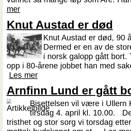
mer
Knut Austad er død
Knut Austad er død, 90 
Dermed er en av de store
i norsk galopp gått bort. 
opp i 80-årene jobbet han med saker
Les mer
Arnfinn Lund er gått b
Bisettelsen vil være i Ullern 
tirsdag 4. april kl. 10.00. D
tristhet og stor sorg vi torsdag ett