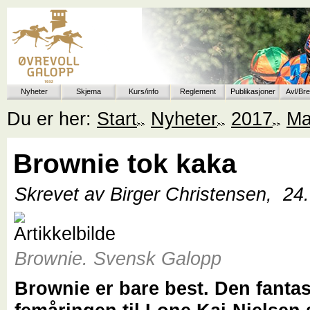
Nyheter
Skjema
Kurs/info
Reglement
Publikasjoner
Avl/Br
Du er her:
Start
Nyheter
2017
Ma
Brownie tok kaka
Skrevet av Birger Christensen,
24
Brownie. Svensk Galopp
Brownie er bare best. Den fantas