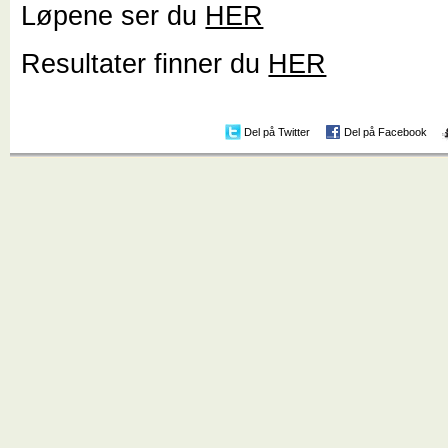
Løpene ser du
HER
Resultater finner du
HER
Del på Twitter
Del på Facebook