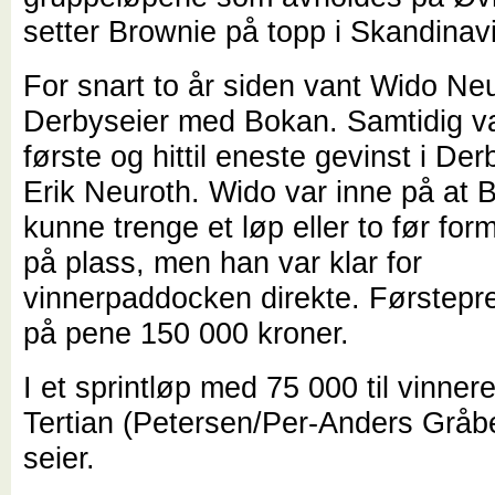
setter Brownie på topp i Skandinav
For snart to år siden vant Wido Neu
Derbyseier med Bokan. Samtidig v
første og hittil eneste gevinst i Der
Erik Neuroth. Wido var inne på at 
kunne trenge et løp eller to før for
på plass, men han var klar for
vinnerpaddocken direkte. Førstepr
på pene 150 000 kroner.
I et sprintløp med 75 000 til vinner
Tertian (Petersen/Per-Anders Gråbe
seier.