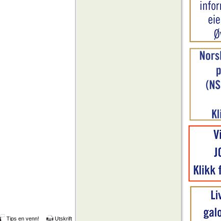
Tips en venn!
Utskrift