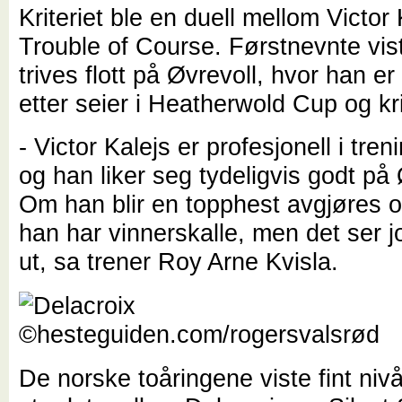
Kriteriet ble en duell mellom Victor
Trouble of Course. Førstnevnte vis
trives flott på Øvrevoll, hvor han er
etter seier i Heatherwold Cup og kri
- Victor Kalejs er profesjonell i tren
og han liker seg tydeligvis godt på 
Om han blir en topphest avgjøres 
han har vinnerskalle, men det ser j
ut, sa trener Roy Arne Kvisla.
De norske toåringene viste fint nivå.