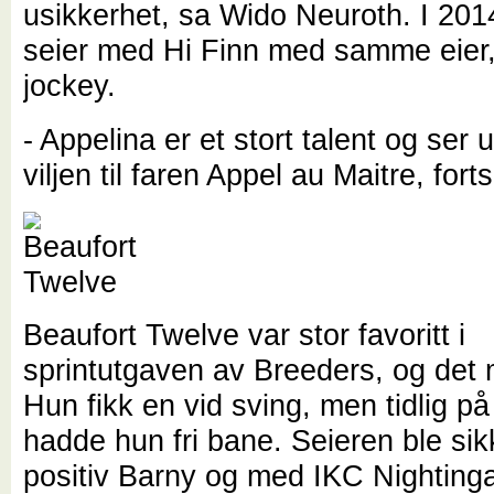
usikkerhet, sa Wido Neuroth. I 201
seier med Hi Finn med samme eier,
jockey.
- Appelina er et stort talent og ser ut
viljen til faren Appel au Maitre, fort
Beaufort Twelve var stor favoritt i
sprintutgaven av Breeders, og det 
Hun fikk en vid sving, men tidlig p
hadde hun fri bane. Seieren ble sik
positiv Barny og med IKC Nighting