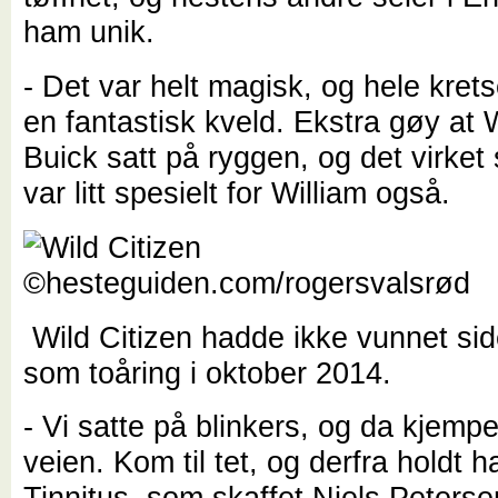
ham unik.
- Det var helt magisk, og hele kre
en fantastisk kveld. Ekstra gøy at 
Buick satt på ryggen, og det virke
var litt spesielt for William også.
Wild Citizen hadde ikke vunnet si
som toåring i oktober 2014.
- Vi satte på blinkers, og da kjemp
veien. Kom til tet, og derfra holdt 
Tinnitus, som skaffet Niels Petersen