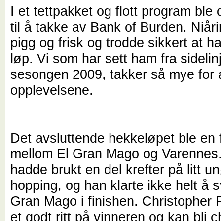
I et tettpakket og flott program ble 
til å takke av Bank of Burden. Niår
pigg og frisk og trodde sikkert at h
løp. Vi som har sett ham fra sidelin
sesongen 2009, takker så mye for a
opplevelsene.
Det avsluttende hekkeløpet ble en fl
mellom El Gran Mago og Varennes.
hadde brukt en del krefter på litt u
hopping, og han klarte ikke helt å 
Gran Mago i finishen. Christopher 
et godt ritt på vinneren og kan bli