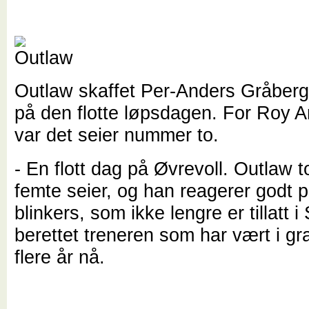
Outlaw skaffet Per-Anders Gråberg
på den flotte løpsdagen. For Roy A
var det seier nummer to.
- En flott dag på Øvrevoll. Outlaw t
femte seier, og han reagerer godt p
blinkers, som ikke lengre er tillatt i
berettet treneren som har vært i gr
flere år nå.