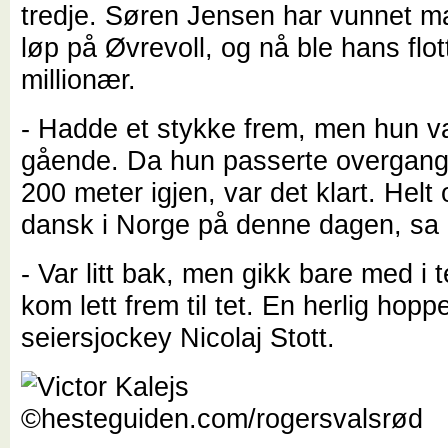
tredje. Søren Jensen har vunnet m
løp på Øvrevoll, og nå ble hans flo
millionær.
- Hadde et stykke frem, men hun v
gående. Da hun passerte overgan
200 meter igjen, var det klart. Helt
dansk i Norge på denne dagen, sa
- Var litt bak, men gikk bare med i
kom lett frem til tet. En herlig hopp
seiersjockey Nicolaj Stott.