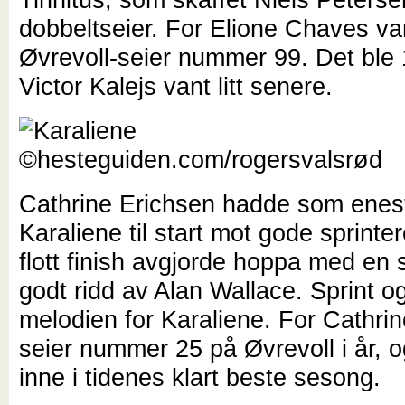
dobbeltseier. For Elione Chaves va
Øvrevoll-seier nummer 99. Det ble
Victor Kalejs vant litt senere.
Cathrine Erichsen hadde som enest
Karaliene til start mot gode sprinter
flott finish avgjorde hoppa med en s
godt ridd av Alan Wallace. Sprint o
melodien for Karaliene. For Cathrin
seier nummer 25 på Øvrevoll i år, o
inne i tidenes klart beste sesong.