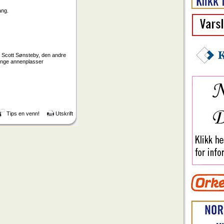
ang.
ip Scott Sønsteby, den andre
mange annenplasser
Tips en venn!
Utskrift