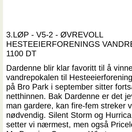
3.LØP - V5-2 - ØVREVOLL
HESTEEIERFORENINGS VANDRE
1100 DT
Dardenne blir klar favoritt til å vinn
vandrepokalen til Hesteeierforenin
på Bro Park i september sitter forts
netthinnen. Bak Dardenne er det jev
man gardere, kan fire-fem streker 
nødvendig. Silent Storm og Hurric
setter vi nærmest, men også Price