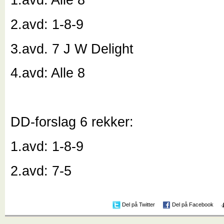
2.avd: 1-8-9
3.avd. 7 J W Delight
4.avd: Alle 8
DD-forslag 6 rekker:
1.avd: 1-8-9
2.avd: 7-5
Del på Twitter
Del på Facebook