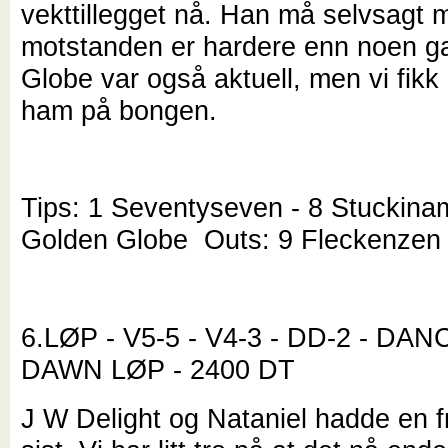
vekttillegget nå. Han må selvsagt
motstanden er hardere enn noen g
Globe var også aktuell, men vi fikk i
ham på bongen.
Tips: 1 Seventyseven - 8 Stuckina
Golden Globe Outs: 9 Fleckenzen
6.LØP - V5-5 - V4-3 - DD-2 - DA
DAWN LØP - 2400 DT
J W Delight og Nataniel hadde en fr