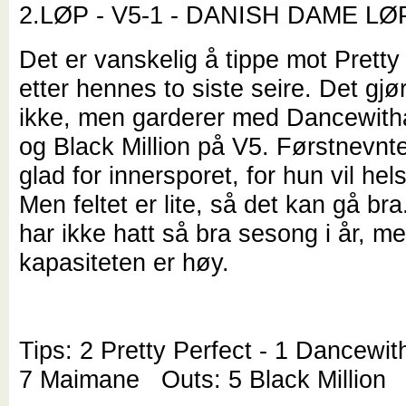
2.LØP - V5-1 - DANISH DAME LØP
Det er vanskelig å tippe mot Pretty
etter hennes to siste seire. Det gjør
ikke, men garderer med Dancewith
og Black Million på V5. Førstnevnte
glad for innersporet, for hun vil helst
Men feltet er lite, så det kan gå b
har ikke hatt så bra sesong i år, m
kapasiteten er høy.
Tips: 2 Pretty Perfect - 1 Dancewit
7 Maimane Outs: 5 Black Million