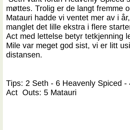
møttes. Trolig er de langt fremme o
Matauri hadde vi ventet mer av i år
manglet det lille ekstra i flere start
Act med lettelse betyr tetkjenning 
Mile var meget god sist, vi er litt us
distansen.
Tips: 2 Seth - 6 Heavenly Spiced -
Act Outs: 5 Matauri