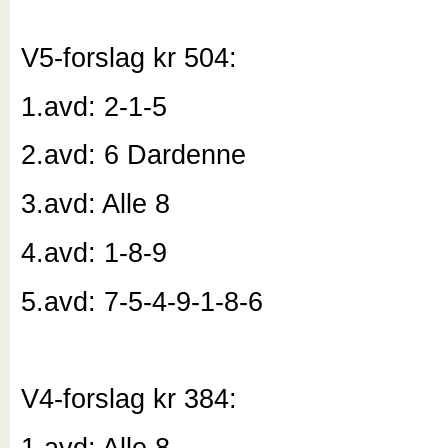
V5-forslag kr 504:
1.avd: 2-1-5
2.avd: 6 Dardenne
3.avd: Alle 8
4.avd: 1-8-9
5.avd: 7-5-4-9-1-8-6
V4-forslag kr 384:
1.avd: Alle 8