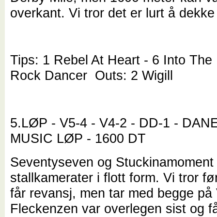
overkant. Vi tror det er lurt å dekke
Tips: 1 Rebel At Heart - 6 Into The 
Rock Dancer Outs: 2 Wigill
5.LØP - V5-4 - V4-2 - DD-1 - DA
MUSIC LØP - 1600 DT
Seventyseven og Stuckinamoment 
stallkamerater i flott form. Vi tror f
får revansj, men tar med begge på 
Fleckenzen var overlegen sist og få