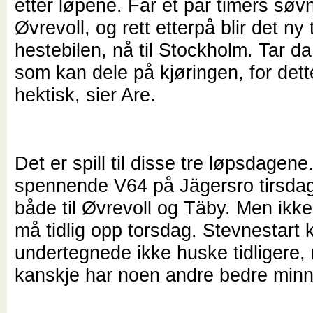
etter løpene. Får et par timers søvn
Øvrevoll, og rett etterpå blir det ny
hestebilen, nå til Stockholm. Tar d
som kan dele på kjøringen, for dett
hektisk, sier Are.
Det er spill til disse tre løpsdagene
spennende V64 på Jägersro tirsda
både til Øvrevoll og Täby. Men ikk
må tidlig opp torsdag. Stevnestart 
undertegnede ikke huske tidligere,
kanskje har noen andre bedre min