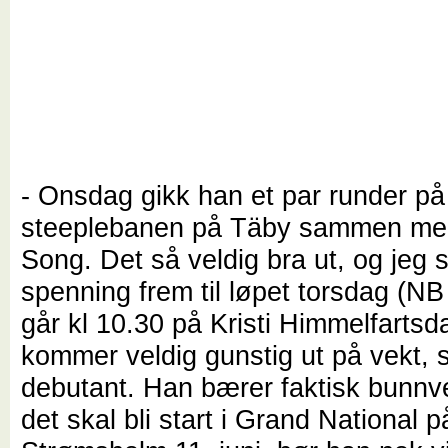
- Onsdag gikk han et par runder på
steeplebanen på Täby sammen me
Song. Det så veldig bra ut, og jeg
spenning frem til løpet torsdag (NB
går kl 10.30 på Kristi Himmelfarts
kommer veldig gunstig ut på vekt,
debutant. Han bærer faktisk bunnve
det skal bli start i Grand National p