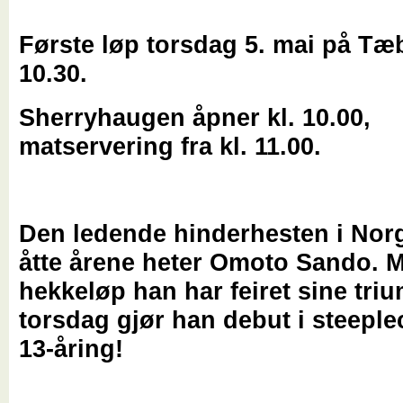
Første løp torsdag 5. mai på Tæb
10.30.
Sherryhaugen åpner kl. 10.00,
matservering fra kl. 11.00.
Den ledende hinderhesten i Norg
åtte årene heter Omoto Sando. M
hekkeløp han har feiret sine triu
torsdag gjør han debut i steepl
13-åring!