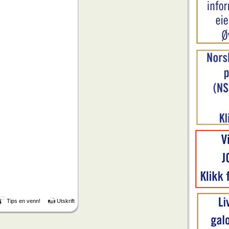
Tips en venn!
Utskrift