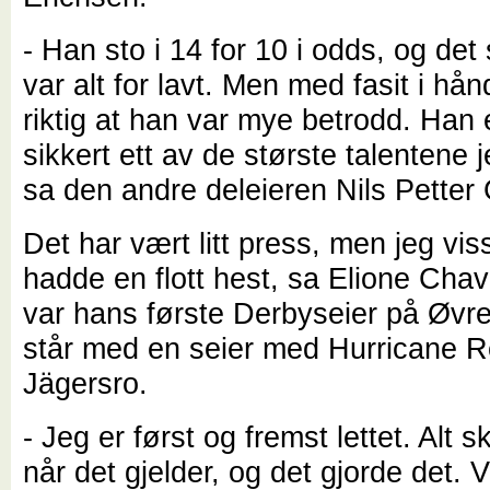
- Han sto i 14 for 10 i odds, og det
var alt for lavt. Men med fasit i hån
riktig at han var mye betrodd. Han 
sikkert ett av de største talentene j
sa den andre deleieren Nils Petter G
Det har vært litt press, men jeg viss
hadde en flott hest, sa Elione Cha
var hans første Derbyseier på Øvre
står med en seier med Hurricane 
Jägersro.
- Jeg er først og fremst lettet. Alt sk
når det gjelder, og det gjorde det. 