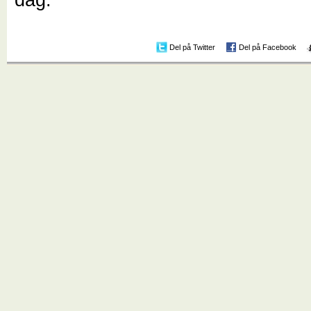
Del på Twitter
Del på Facebook