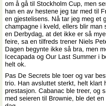
om å gå til Stockholm Cup, men sen
han en av hestene jeg tar med til F
en gjestelisens. Nå tar jeg meg et 
champagne i kveld, ellers blir man 
en Derbydag, at det ikke er så mye k
feire, sa en tilfreds trener Niels Pe
Dagen begynte ikke så bra, men 
Icecapada og Our Last Summer i bo
helt ok.
Pas De Secrets ble toer og var bes
trio. Han avsluttet sterkt, helt klar
prestasjon. Cabanac ble treer, og
med seieren til Brownie, ble det e
dag.