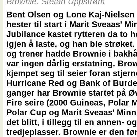
Brownie. Stefan Uppstrøm
Bent Olsen og Lone Kaj-Nielsen
hester til start i Marit Sveaas' M
Jubilance kastet rytteren da to h
igjen å laste, og han ble strøket.
og trener hadde Brownie i bakhå
var ingen dårlig erstatning. Bro
kjempet seg til seier foran stjer
Hurricane Red og Bank of Burde
ganger har Brownie startet på Øv
Fire seire (2000 Guineas, Polar 
Polar Cup og Marit Sveaas' Minn
det blitt, i tillegg til en annen- og
tredjeplasser. Brownie er den fø