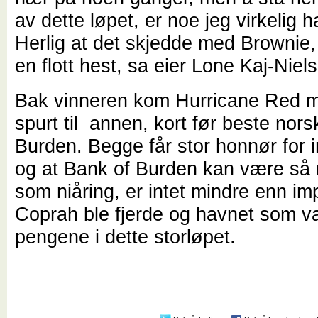
av dette løpet, er noe jeg virkelig 
Herlig at det skjedde med Brownie,
en flott hest, sa eier Lone Kaj-Niel
Bak vinneren kom Hurricane Red m
spurt til annen, kort før beste nor
Burden. Begge får stor honnør for 
og at Bank of Burden kan være så 
som niåring, er intet mindre enn i
Coprah ble fjerde og havnet som va
pengene i dette storløpet.