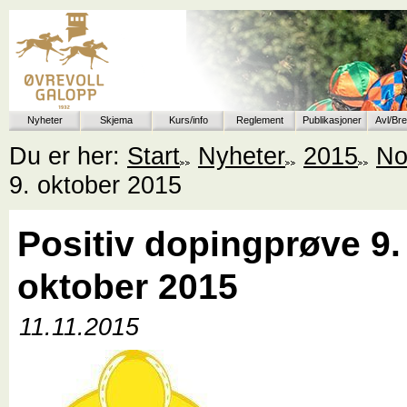
Nyheter
Skjema
Kurs/info
Reglement
Publikasjoner
Avl/Br
Du er her:
Start
Nyheter
2015
No
9. oktober 2015
Positiv dopingprøve 9.
oktober 2015
11.11.2015