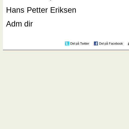
Hans Petter Eriksen
Adm dir
Del på Twitter
Del på Facebook