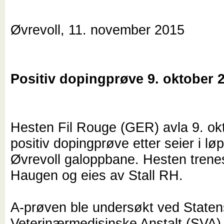
Øvrevoll, 11. november 2015
Positiv dopingprøve 9. oktober 
Hesten Fil Rouge (GER) avla 9. ok
positiv dopingprøve etter seier i lø
Øvrevoll galoppbane. Hesten tren
Haugen og eies av Stall RH.
A-prøven ble undersøkt ved Staten
Veterinærmedisinske Anstalt (SVA) 