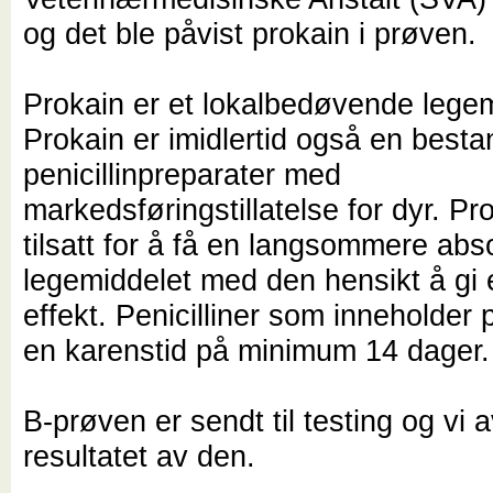
og det ble påvist prokain i prøve
Prokain er et lokalbedøvende legem
Prokain er imidlertid også en bestan
penicillinpreparater med
markedsføringstillatelse for dyr. Pr
tilsatt for å få en langsommere abs
legemiddelet med den hensikt å gi 
effekt. Penicilliner som inneholder 
en karenstid på minimum 14 dager.
B-prøven er sendt til testing og vi 
resultatet av den.