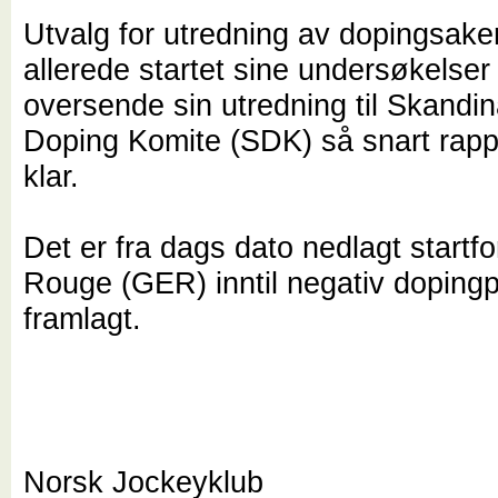
Utvalg for utredning av dopingsak
allerede startet sine undersøkelser 
oversende sin utredning til Skandi
Doping Komite (SDK) så snart rapp
klar.
Det er fra dags dato nedlagt startfo
Rouge (GER) inntil negativ doping
framlagt.
Norsk Jockeyklub