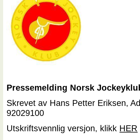
Pressemelding Norsk Jockeyklu
Skrevet av Hans Petter Eriksen, Adm
92029100
Utskriftsvennlig versjon, klikk
HER