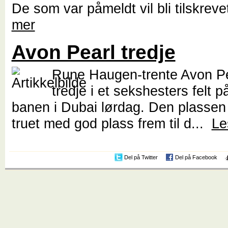
De som var påmeldt vil bli tilskrev
mer
Avon Pearl tredje
Rune Haugen-trente Avon Pe
tredje i et sekshesters felt 
banen i Dubai lørdag. Den plassen 
truet med god plass frem til d...
Le
Del på Twitter
Del på Facebook