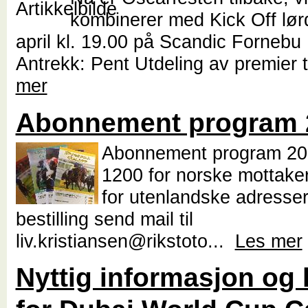
kombinerer med Kick Off lør
april kl. 19.00 på Scandic Fornebu 
Antrekk: Pent Utdeling av premier t
mer
Abonnement program 
Abonnement program 201
1200 for norske mottake
for utenlandske adresser
bestilling send mail til
liv.kristiansen@rikstoto...
Les mer
Nyttig informasjon og 