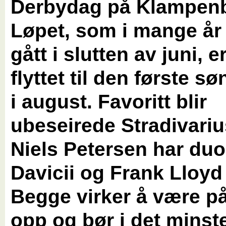
Derbydag på Klampen
Løpet, som i mange år
gått i slutten av juni, er
flyttet til den første 
i august. Favoritt blir
ubeseirede Stradivari
Niels Petersen har du
Davicii og Frank Lloyd
Begge virker å være på
opp og bør i det minst