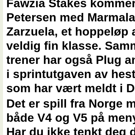
Fawzia Stakes komme
Petersen med Marmala
Zarzuela, et hoppeløp 
veldig fin klasse. Sa
trener har også Plug a
i sprintutgaven av hes
som har vært meldt i D
Det er spill fra Norge 
både V4 og V5 på men
Har du ikke tenkt deg d