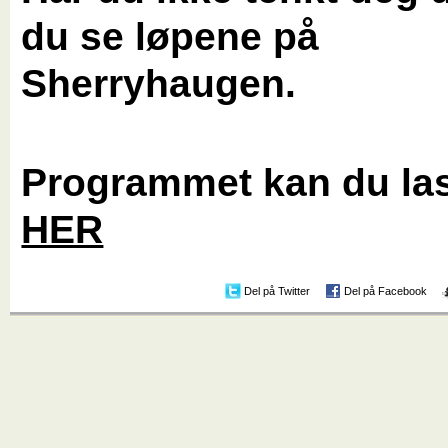
du se løpene på
Sherryhaugen.
Programmet kan du la
HER
Del på Twitter
Del på Facebook