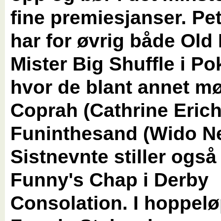
fine premiesjanser. Pe
har for øvrig både Old
Mister Big Shuffle i Po
hvor de blant annet mø
Coprah (Cathrine Eric
Funinthesand (Wido Ne
Sistnevnte stiller ogs
Funny's Chap i Derby
Consolation. I hoppelø