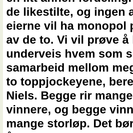
de likestilte, og ingen 
eierne vil ha monopol
av de to. Vi vil prøve å
underveis hvem som ska
samarbeid mellom meg
to toppjockeyene, bere
Niels. Begge rir mange
vinnere, og begge vin
mange storløp. Det bør b