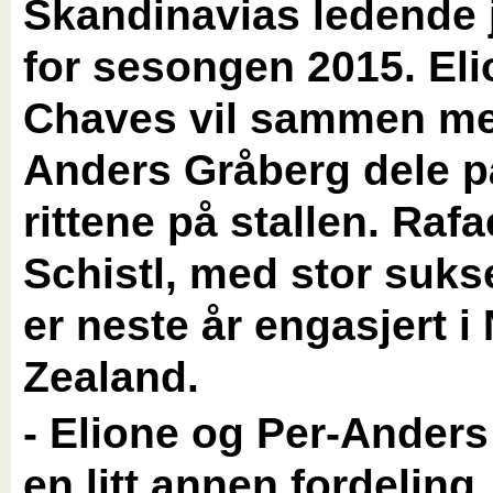
Skandinavias ledende 
for sesongen 2015. El
Chaves vil sammen me
Anders Gråberg dele p
rittene på stallen. Rafa
Schistl, med stor sukse
er neste år engasjert i
Zealand.
- Elione og Per-Anders 
en litt annen fordeling.