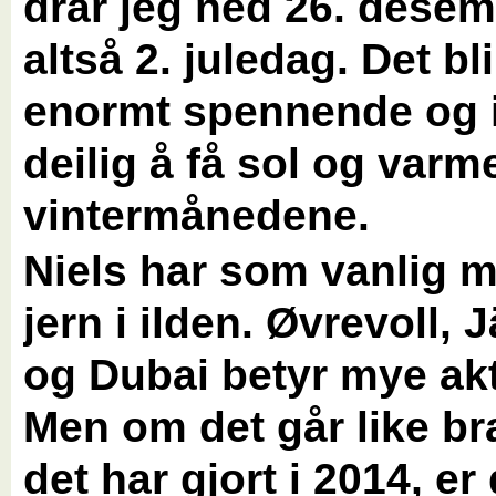
drar jeg ned 26. desem
altså 2. juledag. Det bli
enormt spennende og i 
deilig å få sol og varm
vintermånedene.
Niels har som vanlig 
jern i ilden. Øvrevoll, 
og Dubai betyr mye akti
Men om det går like b
det har gjort i 2014, er