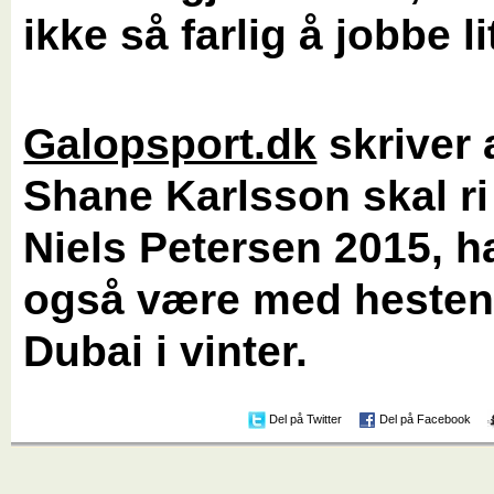
ikke så farlig å jobbe lit
Galopsport.dk
skriver 
Shane Karlsson skal ri
Niels Petersen 2015, h
også være med hestene
Dubai i vinter.
Del på Twitter
Del på Facebook