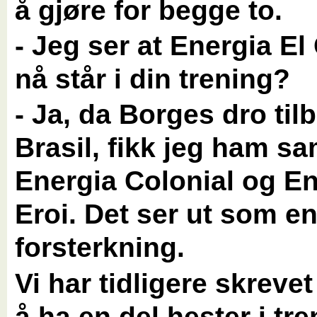
å gjøre for begge to.
- Jeg ser at Energia El
nå står i din trening?
- Ja, da Borges dro tilb
Brasil, fikk jeg ham sa
Energia Colonial og E
Eroi. Det ser ut som en
forsterkning.
Vi har tidligere skrevet
å ha en del hester i tr