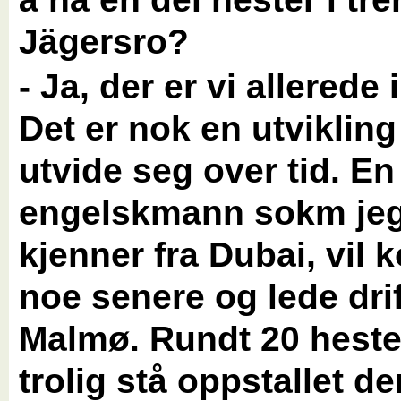
Jägersro?
- Ja, der er vi allerede 
Det er nok en utvikling
utvide seg over tid. En
engelskmann sokm je
kjenner fra Dubai, vil
noe senere og lede drif
Malmø. Rundt 20 hester
trolig stå oppstallet de