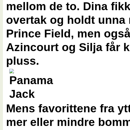
mellom de to. Dina fikk 
overtak og holdt unna
Prince Field, men ogs
Azincourt og Silja får k
pluss.
Mens favorittene fra yt
mer eller mindre bomm