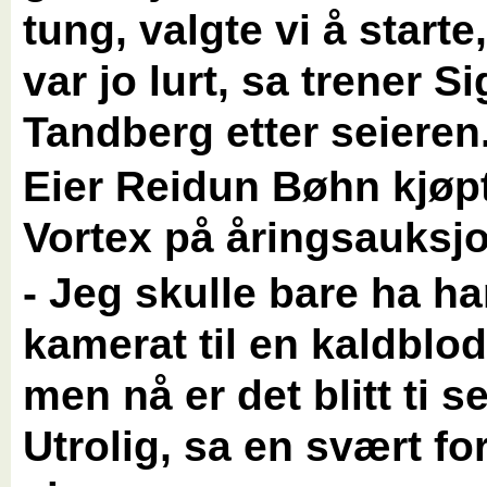
tung, valgte vi å starte
var jo lurt, sa trener 
Tandberg etter seieren
Eier Reidun Bøhn kjøp
Vortex på åringsauksj
- Jeg skulle bare ha 
kamerat til en kaldblo
men nå er det blitt ti se
Utrolig, sa en svært f