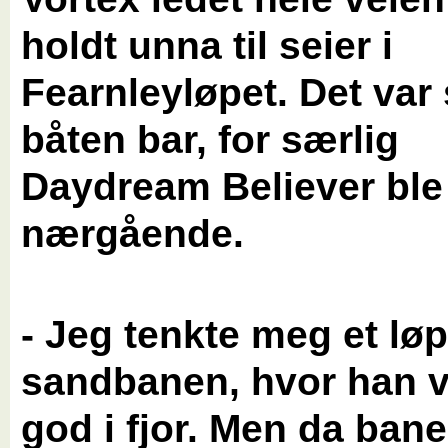
holdt unna til seier i
Fearnleyløpet. Det var 
båten bar, for særlig
Daydream Believer ble
nærgående.
- Jeg tenkte meg et lø
sandbanen, hvor han v
god i fjor. Men da bane