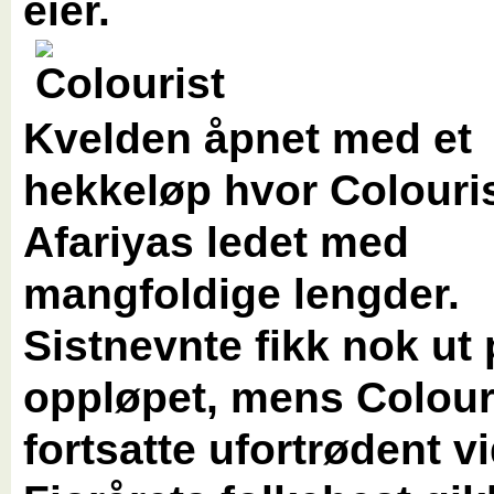
eier.
Kvelden åpnet med et
hekkeløp hvor Colouri
Afariyas ledet med
mangfoldige lengder.
Sistnevnte fikk nok ut
oppløpet, mens Colour
fortsatte ufortrødent v