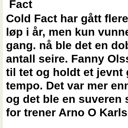
Cold Fact har gått flere
løp i år, men kun vunn
gang. nå ble det en do
antall seire. Fanny Ol
til tet og holdt et jevnt
tempo. Det var mer en
og det ble en suveren 
for trener Arno O Karls