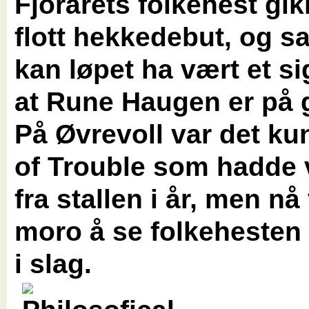
Fjorårets folkehest gik
flott hekkedebut, og s
kan løpet ha vært et s
at Rune Haugen er på 
På Øvrevoll var det ku
of Trouble som hadde
fra stallen i år, men nå
moro å se folkehesten 
i slag.