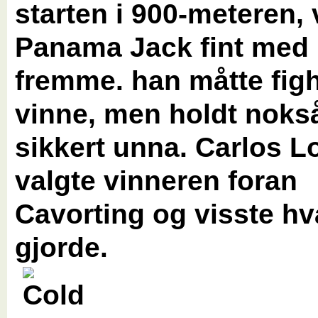
starten i 900-meteren, 
Panama Jack fint med
fremme. han måtte figh
vinne, men holdt noks
sikkert unna. Carlos L
valgte vinneren foran
Cavorting og visste h
gjorde.