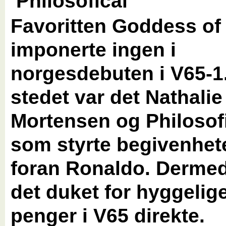
Favoritten Goddess o
imponerte ingen i
norgesdebuten i V65-1.
stedet var det Nathalie
Mortensen og Philosof
som styrte begivenhet
foran Ronaldo. Dermed
det duket for hyggelig
penger i V65 direkte.