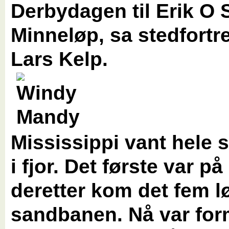
Derbydagen til Erik O 
Minneløp, sa stedfortr
Lars Kelp.
Mississippi vant hele 
i fjor. Det første var på
deretter kom det fem l
sandbanen. Nå var fo