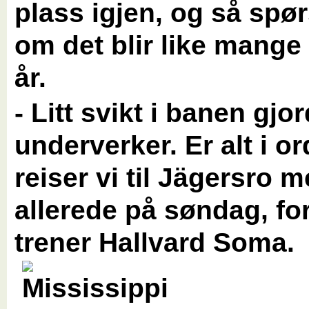
plass igjen, og så spør
om det blir like mange 
år.
- Litt svikt i banen gjo
underverker. Er alt i o
reiser vi til Jägersro m
allerede på søndag, for
trener Hallvard Soma.