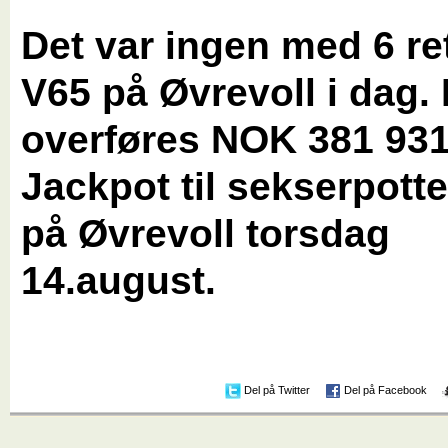
Det var ingen med 6 ret
V65 på Øvrevoll i dag
overføres NOK 381 93
Jackpot til sekserpotte
på Øvrevoll torsdag
14.august.
Del på Twitter
Del på Facebook