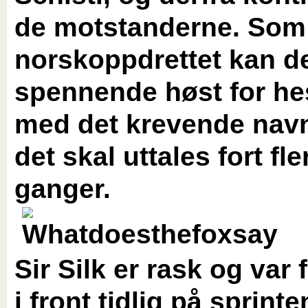
de motstanderne. Som
norskoppdrettet kan de
spennende høst for he
med det krevende navn
det skal uttales fort fle
ganger.
Sir Silk er rask og var
i front tidlig på sprinte