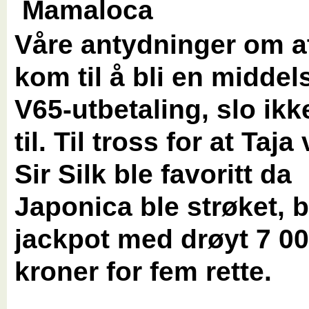
Våre antydninger om a
kom til å bli en middel
V65-utbetaling, slo ikk
til. Til tross for at Taja
Sir Silk ble favoritt da
Japonica ble strøket, b
jackpot med drøyt 7 0
kroner for fem rette.