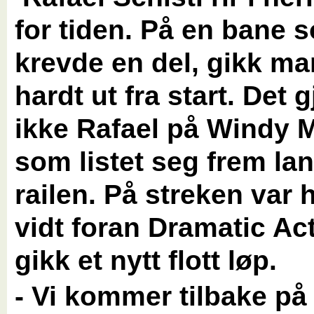
for tiden. På en bane 
krevde en del, gikk ma
hardt ut fra start. Det 
ikke Rafael på Windy 
som listet seg frem la
railen. På streken var 
vidt foran Dramatic Ac
gikk et nytt flott løp.
- Vi kommer tilbake på