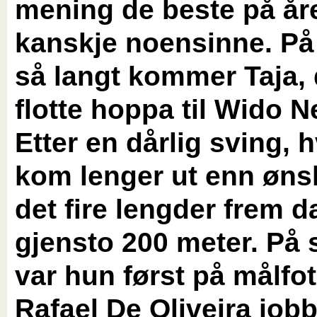
mening de beste på åre
kanskje noensinne. På
så langt kommer Taja,
flotte hoppa til Wido N
Etter en dårlig sving, 
kom lenger ut enn ønsk
det fire lengder frem d
gjensto 200 meter. På 
var hun først på målfot
Rafael De Oliveira jobb