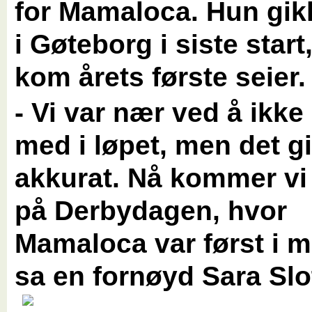
for Mamaloca. Hun gikk
i Gøteborg i siste start
kom årets første seier.
- Vi var nær ved å ik
med i løpet, men det g
akkurat. Nå kommer vi 
på Derbydagen, hvor
Mamaloca var først i mål
sa en fornøyd Sara Slo