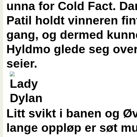
unna for Cold Fact. D
Patil holdt vinneren fint
gang, og dermed kunn
Hyldmo glede seg ove
seier.
Litt svikt i banen og Ø
lange oppløp er søt m