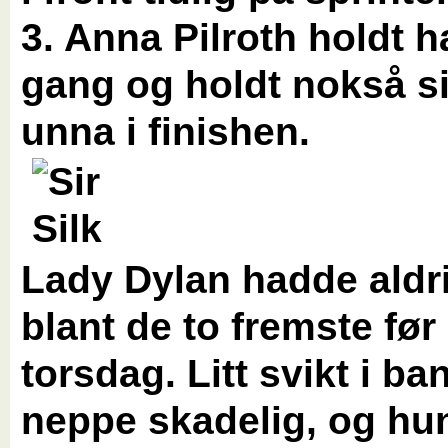
3. Anna Pilroth holdt h
gang og holdt nokså si
unna i finishen.
Lady Dylan hadde aldr
blant de to fremste før
torsdag. Litt svikt i ba
neppe skadelig, og hu