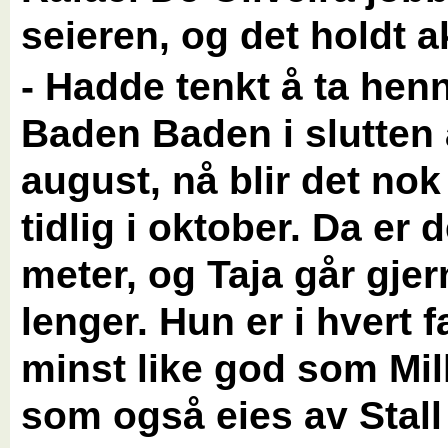
seieren, og det holdt a
- Hadde tenkt å ta henn
Baden Baden i slutten
august, nå blir det nok
tidlig i oktober. Da er 
meter, og Taja går gje
lenger. Hun er i hvert fa
minst like god som Mil
som også eies av Stall