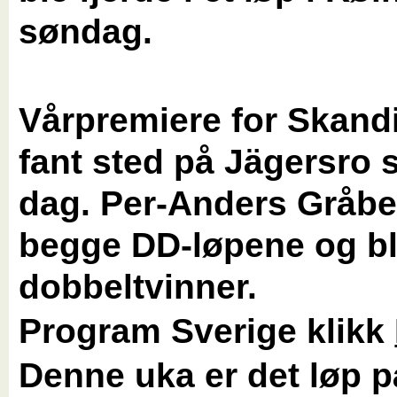
søndag.
Vårpremiere for Skand
fant sted på Jägersro
dag. Per-Anders Gråbe
begge DD-løpene og b
dobbeltvinner.
Program Sverige klikk
Denne uka er det løp 