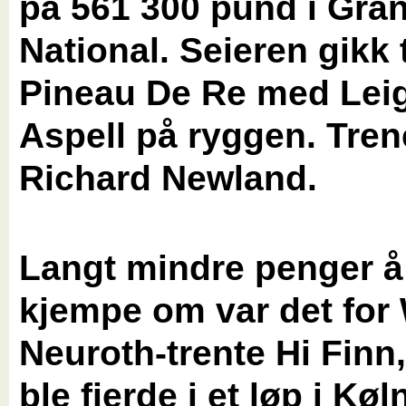
på 561 300 pund i Gra
National. Seieren gikk t
Pineau De Re med Lei
Aspell på ryggen. Tren
Richard Newland.
Langt mindre penger å
kjempe om var det for
Neuroth-trente Hi Finn
ble fjerde i et løp i Køl