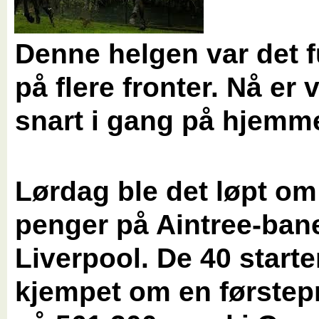
Denne helgen var det fu
på flere fronter. Nå er 
snart i gang på hjemm
Lørdag ble det løpt om
penger på Aintree-bane
Liverpool. De 40 start
kjempet om en førstep