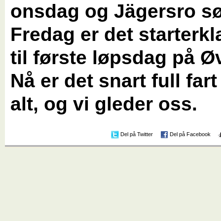
onsdag og Jägersro s
Fredag er det starterk
til første løpsdag på Ø
Nå er det snart full far
alt, og vi gleder oss.
Del på Twitter
Del på Facebook