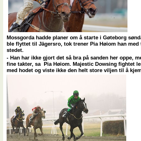
Mossgorda hadde planer om å starte i Gøteborg sønd
ble flyttet til Jägersro, tok trener Pia Høiom han med t
stedet.
- Han har ikke gjort det så bra på sanden her oppe, m
fine takter, sa Pia Høiom. Majestic Dowsing fightet le
med hodet og viste ikke den helt store viljen til å kje