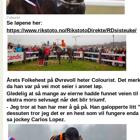
Colourist
Se løpene her:
https://www.rikstoto.no/RikstotoDirekte/RDsisteuke/
Årets Folkehest på Øvrevoll heter Colourist. Det merk
da han var på vei mot seier i annet løp.
Gledelig at så mange av eierne hadde funnet veien til
ekstra moro selvsagt når det blir triumf.
- Jeg tror at han har mer å gå på. Han galopperte litt 
dessuten tror jeg det er en hest som vil fungere enda
sa jockey Carlos Lopez.