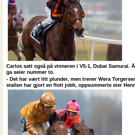
Carlos satt også på vinneren i V5-1, Dubai Samurai. Å
ga seier nummer to.
- Det har vært litt plunder, men trener Wera Torgerse
stallen har gjort en flott jobb, oppsummerte eier Hen