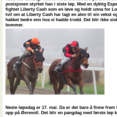
posisjonen styrket han i siste løp. Med en dyktig Esp
fightet Liberty Cash som en løve og holdt unna for Lo
tvil om at Liberty Cash har lagt en alen til sin vekst o
hakket bedre enn hva vi hadde trodd. Det blir ikke sis
bommer.
Neste løpsdag er 17. mai. Da er det bare å finne frem
opp på Øvrevoll. Det blir en pangdag med første løp k