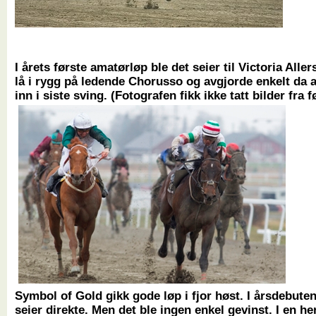
I årets første amatørløp ble det seier til Victoria Alle
lå i rygg på ledende Chorusso og avgjorde enkelt da a
inn i siste sving. (Fotografen fikk ikke tatt bilder fra f
Symbol of Gold gikk gode løp i fjor høst. I årsdebuten
seier direkte. Men det ble ingen enkel gevinst. I en he