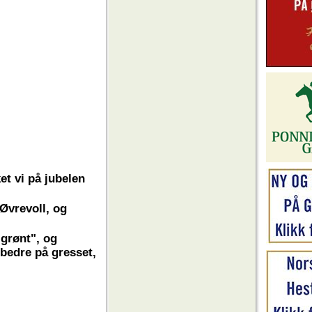
et vi på jubelen
 Øvrevoll, og
"grønt", og
 bedre på gresset,