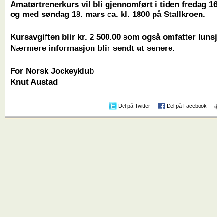
Amatørtrenerkurs vil bli gjennomført i tiden fredag 16.
og med søndag 18. mars ca. kl. 1800 på Stallkroen.
Kursavgiften blir kr. 2 500.00 som også omfatter lunsj
Nærmere informasjon blir sendt ut senere.
For Norsk Jockeyklub
Knut Austad
Del på Twitter
Del på Facebook