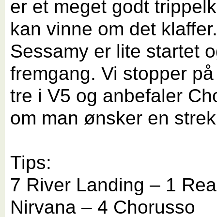
er et meget godt trippel
kan vinne om det klaffer
Sessamy er lite startet o
fremgang. Vi stopper på
tre i V5 og anbefaler C
om man ønsker en strek t
Tips:
7 River Landing – 1 Re
Nirvana – 4 Chorusso