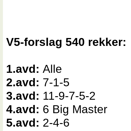
V5-forslag 540 rekker:
1.avd:
Alle
2.avd:
7-1-5
3.avd:
11-9-7-5-2
4.avd:
6 Big Master
5.avd:
2-4-6