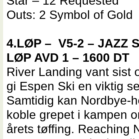
Star – 12 Requested
Outs: 2 Symbol of Gold
4.LØP –
V5-2 – JAZZ 
LØP AVD 1 – 1600 DT
River Landing vant sist 
gi Espen Ski en viktig se
Samtidig kan Nordbye-h
koble grepet i kampen o
årets tøffing. Reaching 