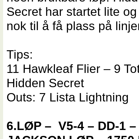
Secret har startet lite og
nok til å få plass på linje
Tips:
11 Hawkleaf Flier – 9 To
Hidden Secret
Outs: 7 Lista Lightning
6.LØP –
V5-4 – DD-1 –