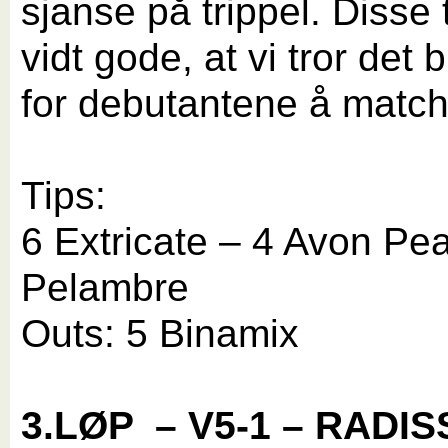
sjanse på trippel. Disse 
vidt gode, at vi tror det b
for debutantene å match
Tips:
6 Extricate – 4 Avon Pea
Pelambre
Outs: 5 Binamix
3.LØP
– V5-1 – RADI