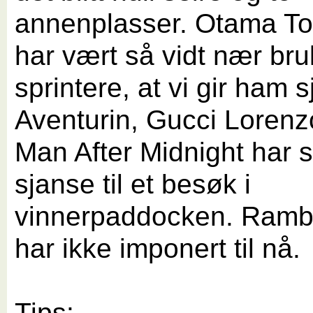
annenplasser. Otama T
har vært så vidt nær br
sprintere, at vi gir ham 
Aventurin, Gucci Lorenz
Man After Midnight har si
sjanse til et besøk i
vinnerpaddocken. Rambl
har ikke imponert til nå.
Tips: