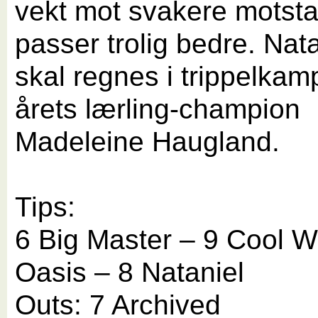
vekt mot svakere motst
passer trolig bedre. Nat
skal regnes i trippelka
årets lærling-champion
Madeleine Haugland.
Tips:
6 Big Master – 9 Cool W
Oasis – 8 Nataniel
Outs: 7 Archived