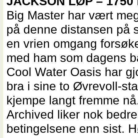
JACKSON LØP – 1750
Big Master har vært me
på denne distansen på s
en vrien omgang forsøke
med ham som dagens b
Cool Water Oasis har gjo
bra i sine to Øvrevoll-sta
kjempe langt fremme nå
Archived liker nok bedre
betingelsene enn sist. 