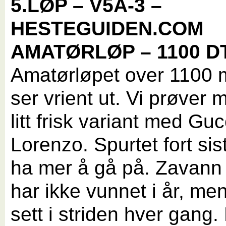
5.LØP – V5A-3 –
HESTEGUIDEN.COM
AMATØRLØP – 1100 D
Amatørløpet over 1100 
ser vrient ut. Vi prøver
litt frisk variant med Guc
Lorenzo. Spurtet fort sis
ha mer å gå på. Zavann
har ikke vunnet i år, men
sett i striden hver gang.