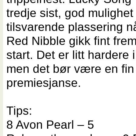
tredje sist, god mulighet 
tilsvarende plassering 
Red Nibble gikk fint frem
start. Det er litt hardere 
men det bør være en fin
premiesjanse.
Tips:
8 Avon Pearl – 5