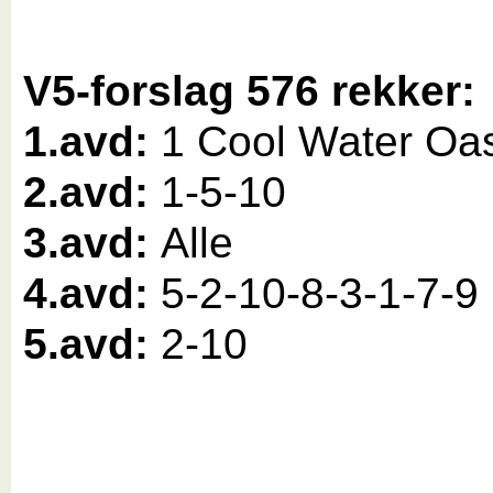
V5-forslag 576 rekker:
1.avd:
1 Cool Water Oa
2.avd:
1-5
-10
3.avd:
Alle
4.avd:
5-2-10-8-3-1-7-9
5.avd:
2-10