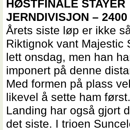
HØSTFINALE STAYER
JERNDIVISJON – 2400
Årets siste løp er ikke s
Riktignok vant Majestic
lett onsdag, men han ha
imponert på denne dist
Med formen på plass vel
likevel å sette ham først
Landing har også gjort d
det siste. I trioen Sunce