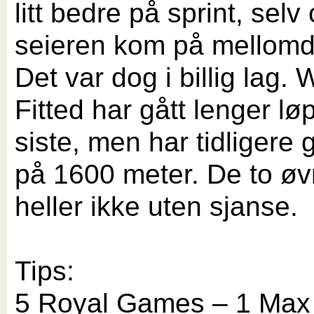
litt bedre på sprint, selv
seieren kom på mellomd
Det var dog i billig lag. 
Fitted har gått lenger løp
siste, men har tidligere 
på 1600 meter. De to øv
heller ikke uten sjanse.
Tips:
5 Royal Games – 1 Ma