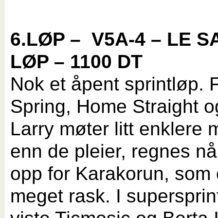
6.LØP –
V5A-4 – LE S
LØP – 1100 DT
Nok et åpent sprintløp.
Spring, Home Straight 
Larry møter litt enklere
enn de pleier, regnes nå.
opp for Karakorun, som 
meget rask. I supersprin