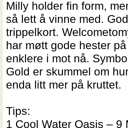
Milly holder fin form, me
så lett å vinne med. God
trippelkort. Welcometo
har møtt gode hester på
enklere i mot nå. Symbol
Gold er skummel om hun
enda litt mer på kruttet.
Tips:
1 Cool Water Oasis – 9 M