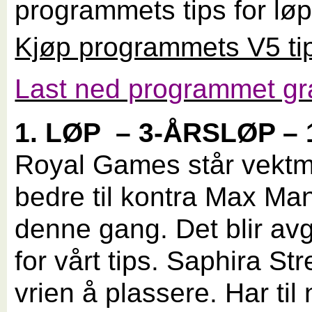
programmets tips for lø
Kjøp programmets V5 ti
Last ned programmet gra
1. LØP
– 3-ÅRSLØP – 
Royal Games står vekt
bedre til kontra Max Ma
denne gang. Det blir av
for vårt tips. Saphira Str
vrien å plassere. Har til