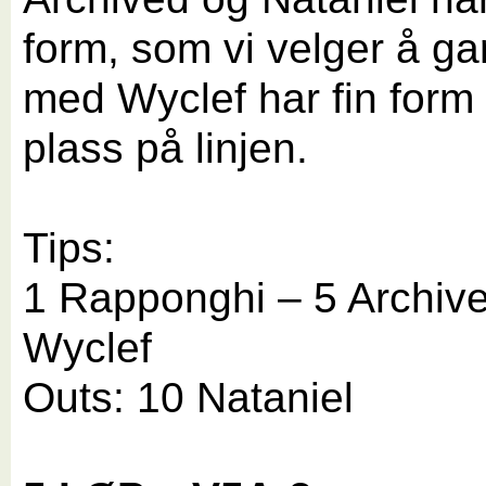
form, som vi velger å ga
med Wyclef har fin form 
plass på linjen.
Tips:
1 Rapponghi – 5 Archive
Wyclef
Outs: 10 Nataniel