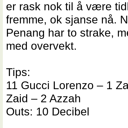
er rask nok til å være tid
fremme, ok sjanse nå. 
Penang har to strake, me
med overvekt.
Tips:
11 Gucci Lorenzo – 1 Z
Zaid – 2 Azzah
Outs: 10 Decibel