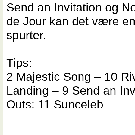
Send an Invitation og N
de Jour kan det være en
spurter.
Tips:
2 Majestic Song – 10 Ri
Landing – 9 Send an Inv
Outs: 11 Sunceleb