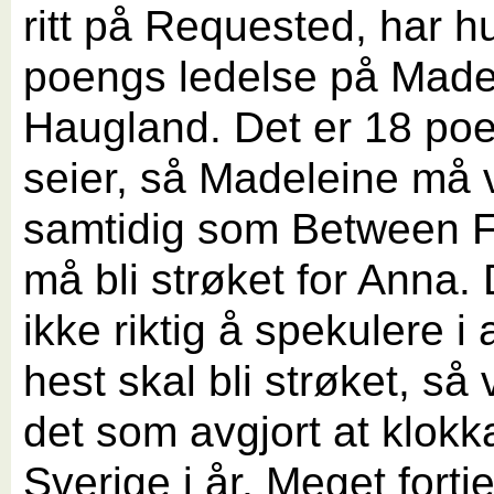
ritt på Requested, har h
poengs ledelse på Made
Haugland. Det er 18 poe
seier, så Madeleine må 
samtidig som Between F
må bli strøket for Anna. 
ikke riktig å spekulere i 
hest skal bli strøket, så 
det som avgjort at klokka
Sverige i år. Meget fortje