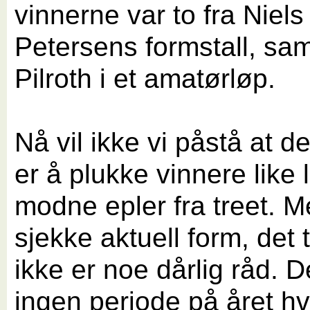
vinnerne var to fra Niels
Petersens formstall, sa
Pilroth i et amatørløp.
Nå vil ikke vi påstå at d
er å plukke vinnere like 
modne epler fra treet. M
sjekke aktuell form, det t
ikke er noe dårlig råd. D
ingen periode på året hv