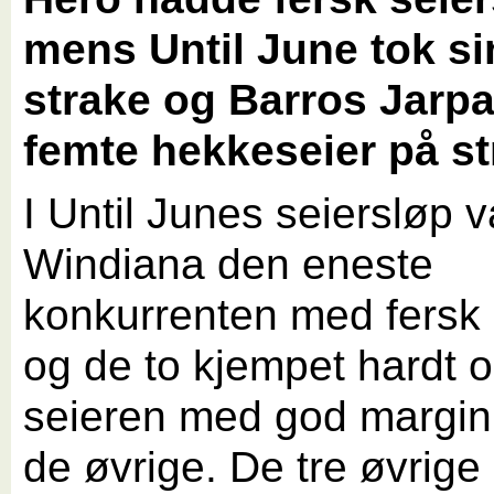
mens Until June tok si
strake og Barros Jarpa
femte hekkeseier på st
I Until Junes seiersløp v
Windiana den eneste
konkurrenten med fersk 
og de to kjempet hardt 
seieren med god margin 
de øvrige. De tre øvrige