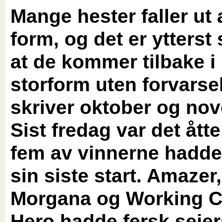
Mange hester faller ut 
form, og det er ytterst
at de kommer tilbake i
storform uten forvarsel
skriver oktober og no
Sist fredag var det åtte
fem av vinnerne hadde 
sin siste start. Amazer
Morgana og Working C
Hero hadde fersk seie