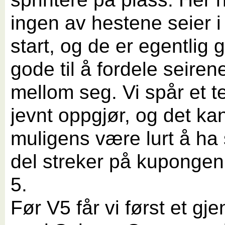
ingen av hestene seier i
start, og de er egentlig
gode til å fordele seiren
mellom seg. Vi spår et te
jevnt oppgjør, og det ka
muligens være lurt å ha 
del streker på kupongen 
5.
Før V5 får vi først et gj