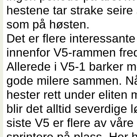
hestene tar strake seire 
som på høsten.
Det er flere interessant
innenfor V5-rammen fre
Allerede i V5-1 barker 
gode milere sammen. Nå
hester rett under eliten 
blir det alltid severdige l
siste V5 er flere av våre
sprintere på plass. Her 