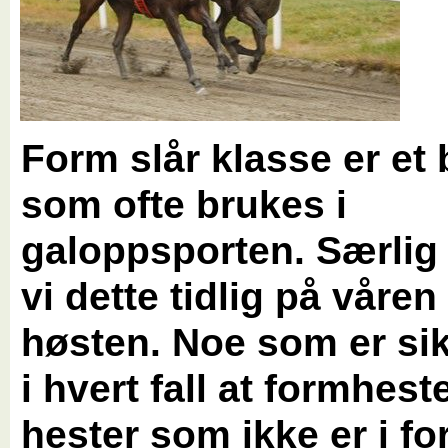
Form slår klasse er et
som ofte brukes i
galoppsporten. Særlig
vi dette tidlig på våre
høsten. Noe som er sik
i hvert fall at formhest
hester som ikke er i fo