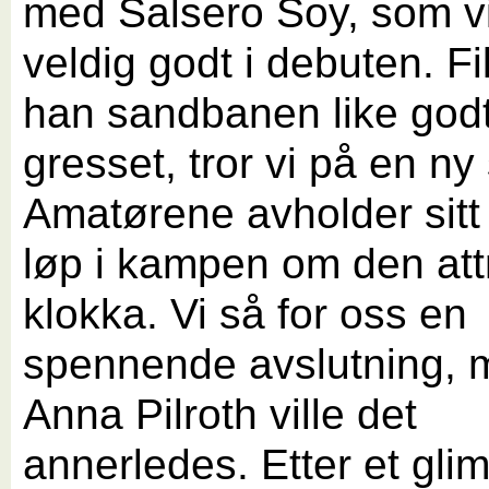
med Salsero Soy, som vi 
veldig godt i debuten. F
han sandbanen like god
gresset, tror vi på en ny 
Amatørene avholder sitt 
løp i kampen om den att
klokka. Vi så for oss en
spennende avslutning, 
Anna Pilroth ville det
annerledes. Etter et gli