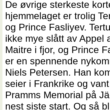
De øvrige sterkeste kort
hjemmelaget er trolig Ter
og Prince Fasliyev. Tertu
ikke mye slått av Appel 
Maitre i fjor, og Prince F
er en spennende nykom
Niels Petersen. Han ko
seier i Frankrike og vant
Pramms Memorial på Jäg
nest siste start. Og så bl