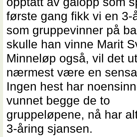
opptatt av galopp som s
første gang fikk vi en 3-
som gruppevinner på ba
skulle han vinne Marit 
Minneløp også, vil det u
nærmest være en sensa
Ingen hest har noensin
vunnet begge de to
gruppeløpene, nå har al
3-åring sjansen.