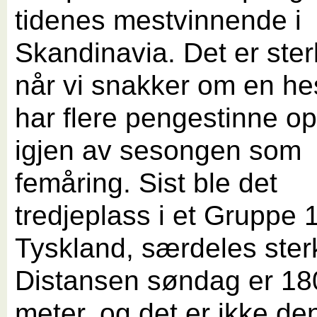
tidenes mestvinnende i
Skandinavia. Det er sterk
når vi snakker om en h
har flere pengestinne o
igjen av sesongen som
femåring. Sist ble det
tredjeplass i et Gruppe 1
Tyskland, særdeles sterk
Distansen søndag er 18
meter, og det er ikke den