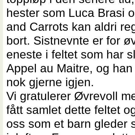
hester som Luca Brasi 
and Carrots kan aldri r
bort. Sistnevnte er for ø
eneste i feltet som har sl
Appel au Maitre, og han 
nok gjerne igjen.
Vi gratulerer Øvrevoll m
fått samlet dette feltet o
oss som et barn gleder s