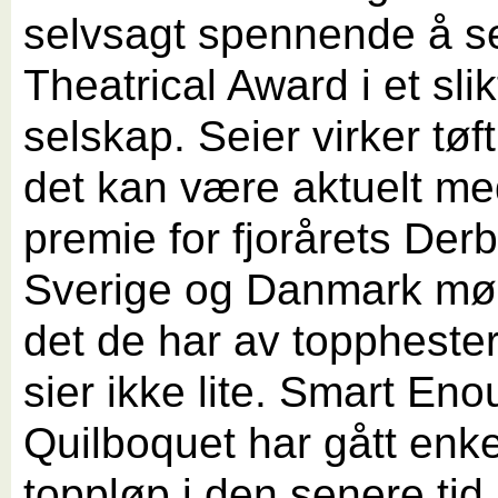
selvsagt spennende å s
Theatrical Award i et slik
selskap. Seier virker tøf
det kan være aktuelt m
premie for fjorårets Der
Sverige og Danmark mø
det de har av topphester
sier ikke lite. Smart En
Quilboquet har gått enke
toppløp i den senere tid