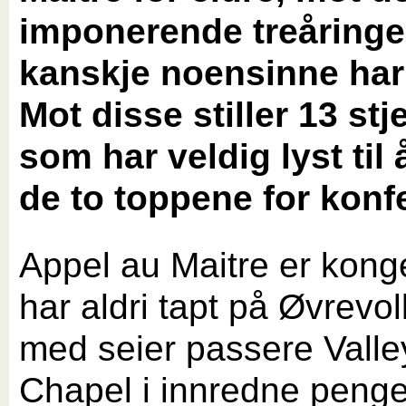
imponerende treåringe
kanskje noensinne har 
Mot disse stiller 13 stj
som har veldig lyst til 
de to toppene for konf
Appel au Maitre er kon
har aldri tapt på Øvrevoll
med seier passere Valle
Chapel i innredne peng