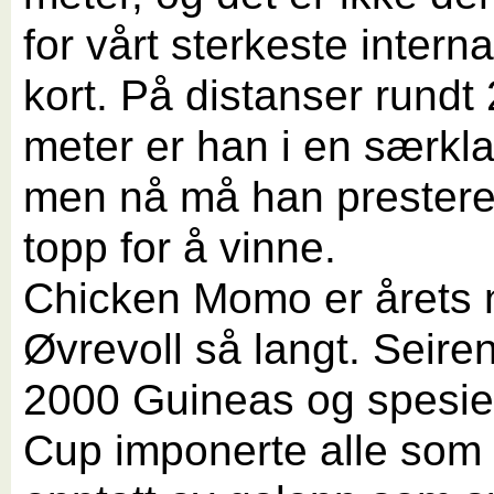
for vårt sterkeste intern
kort. På distanser rundt
meter er han i en særkl
men nå må han prestere
topp for å vinne.
Chicken Momo er årets 
Øvrevoll så langt. Seiren
2000 Guineas og spesiel
Cup imponerte alle som 